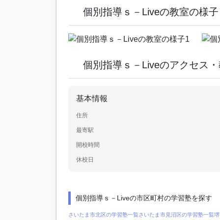
個別指導ｓ－Liveの教室の様子
個別指導ｓ－Liveのアクセス
基本情報
住所
最寄駅
開校時間
休校日
個別指導ｓ－Liveの市区町村の学習塾を探す
さいたま市北区の学習塾一覧
さいたま市見沼区の学習塾一覧
堺