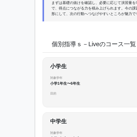
まずは基礎の抜けを確認し、必要に応じて演習量を
で、得点につながる力を積み上げられます。今の課
形にして、次の行動へつなげやすいところが魅力で
個別指導ｓ－Liveのコース一覧
小学生
対象学年
小学1年生〜6年生
目的
中学生
対象学年