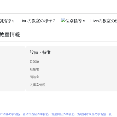
・教室情報
設備・特徴
自習室
駐輪場
面談室
入退室管理
市堺区の学習塾一覧
堺市西区の学習塾一覧
墨田区の学習塾一覧
福岡市東区の学習塾一覧