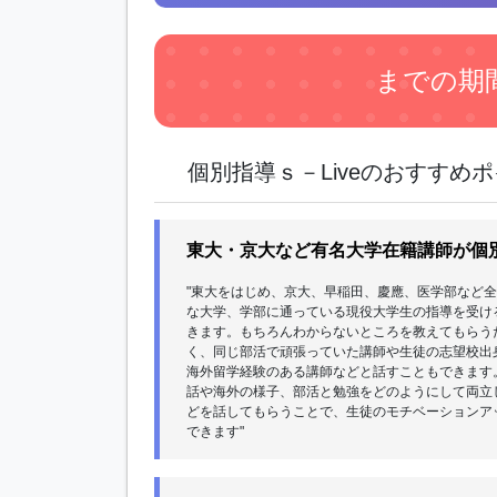
までの期
個別指導ｓ－Liveのおすすめ
東大・京大など有名大学在籍講師が個
"東大をはじめ、京大、早稲田、慶應、医学部など
な大学、学部に通っている現役大学生の指導を受け
きます。もちろんわからないところを教えてもらう
く、同じ部活で頑張っていた講師や生徒の志望校出
海外留学経験のある講師などと話すこともできます
話や海外の様子、部活と勉強をどのようにして両立
どを話してもらうことで、生徒のモチベーションア
できます"