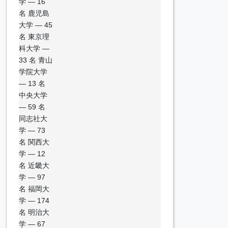
学 — 16
名 鹿児島
大学 — 45
名 東京理
科大学 —
33 名 青山
学院大学
— 13 名
中央大学
— 59 名
同志社大
学 — 73
名 関西大
学 — 12
名 近畿大
学 — 97
名 福岡大
学 — 174
名 明治大
学 — 67