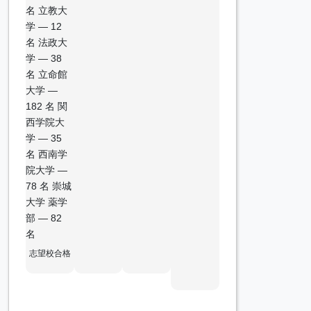
名 立教大
学 — 12
名 法政大
学 — 38
名 立命館
大学 —
182 名 関
西学院大
学 — 35
名 西南学
院大学 —
78 名 崇城
大学 薬学
部 — 82
名
志望校合格