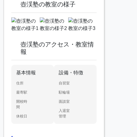
壺渓塾の教室の様子
壺渓塾のアクセス・教室情
報
基本情報
設備・特徴
住所
自習室
最寄駅
駐輪場
開校時
面談室
間
入退室
休校日
管理