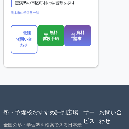
壺渓塾の市区町村の学習塾を探す
熊本市の学習塾一覧
無料
資料
電話
体験予約
請求
で問い合
わせ
塾・予備校おすすめ評判広場
サー
お問い合
ビス
わせ
全国の塾・学習塾を検索できる日本最