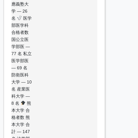
應義塾大
学 — 26
名
医学
部医学科
合格者数
国公立医
学部医 —
77 名 私立
医学部医
— 69 名
防衛医科
大学 — 10
名 産業医
科大学 —
8 名
熊
本大学 合
格者数 熊
本大学 合
計 — 147