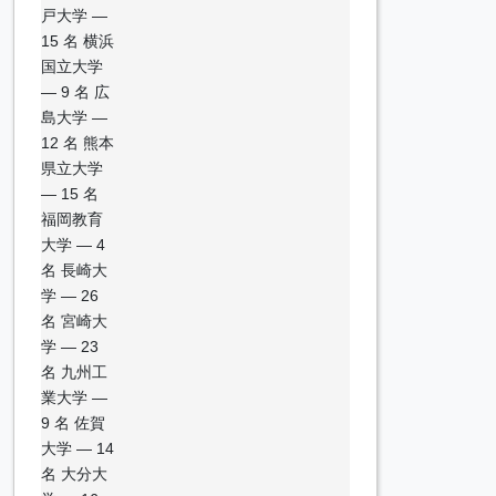
戸大学 —
15 名 横浜
国立大学
— 9 名 広
島大学 —
12 名 熊本
県立大学
— 15 名
福岡教育
大学 — 4
名 長崎大
学 — 26
名 宮崎大
学 — 23
名 九州工
業大学 —
9 名 佐賀
大学 — 14
名 大分大