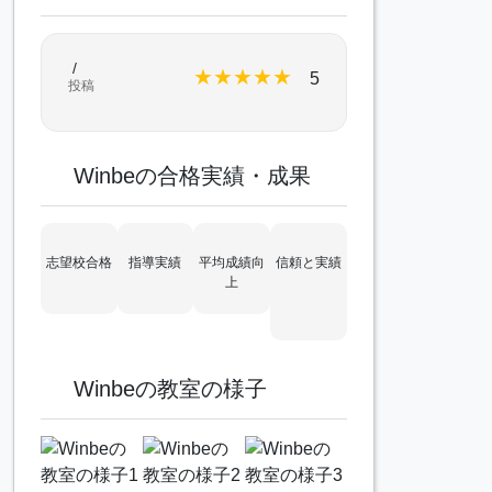
/
★
★
★
★
★
5
投稿
Winbeの合格実績・成果
志望校合格
指導実績
平均成績向
信頼と実績
上
Winbeの教室の様子