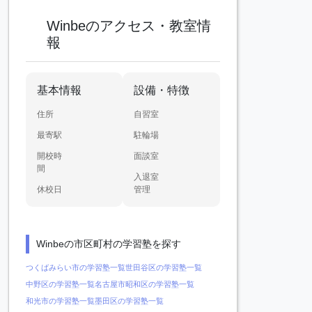
Winbeのアクセス・教室情
報
基本情報
設備・特徴
住所
自習室
最寄駅
駐輪場
開校時
面談室
間
入退室
休校日
管理
Winbeの市区町村の学習塾を探す
つくばみらい市の学習塾一覧
世田谷区の学習塾一覧
中野区の学習塾一覧
名古屋市昭和区の学習塾一覧
和光市の学習塾一覧
墨田区の学習塾一覧