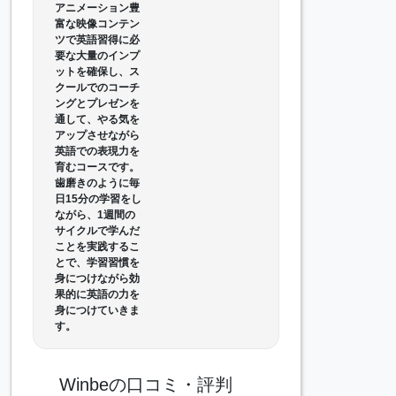
アニメーション豊
富な映像コンテン
ツで英語習得に必
要な大量のインプ
ットを確保し、ス
クールでのコーチ
ングとプレゼンを
通して、やる気を
アップさせながら
英語での表現力を
育むコースです。
歯磨きのように毎
日15分の学習をし
ながら、1週間の
サイクルで学んだ
ことを実践するこ
とで、学習習慣を
身につけながら効
果的に英語の力を
身につけていきま
す。
Winbeの口コミ・評判