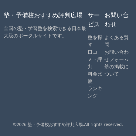
塾・予備校おすすめ評判広場
サー
お問い合
ビス
わせ
全国の塾・学習塾を検索できる日本最
大級のポータルサイトです。
塾を探
よくある質
す
問
口コ
お問い合わ
ミ・評
せフォーム
判
塾の掲載に
料金比
ついて
較
ランキ
ング
©2026 塾・予備校おすすめ評判広場.All rights reserved.