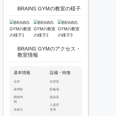
BRAINS GYMの教室の様子
BRAINS GYMのアクセス・
教室情報
基本情報
設備・特徴
住所
自習室
最寄駅
駐輪場
開校時
面談室
間
入退室
休校日
管理