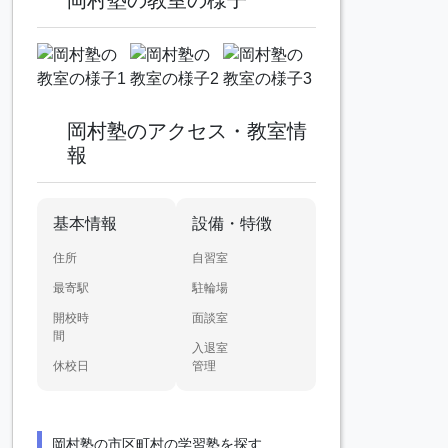
岡村塾のアクセス・教室情
報
基本情報
設備・特徴
住所
自習室
最寄駅
駐輪場
開校時
面談室
間
入退室
休校日
管理
岡村塾の市区町村の学習塾を探す