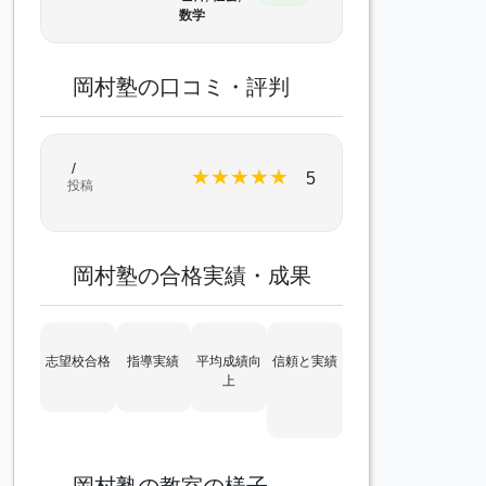
数学
岡村塾の口コミ・評判
/
★
★
★
★
★
5
投稿
岡村塾の合格実績・成果
志望校合格
指導実績
平均成績向
信頼と実績
上
岡村塾の教室の様子