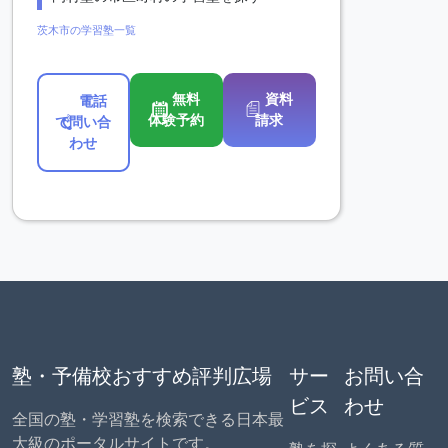
茨木市の学習塾一覧
無料
資料
電話
体験予約
請求
で問い合
わせ
塾・予備校おすすめ評判広場
サー
お問い合
ビス
わせ
全国の塾・学習塾を検索できる日本最
大級のポータルサイトです。