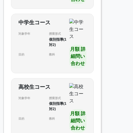
中学生コース
対象学年
授業形式
個別指導(1
対2)
月額 詳
目的
教科
細問い
合わせ
高校生コース
対象学年
授業形式
個別指導(1
対2)
月額 詳
目的
教科
細問い
合わせ