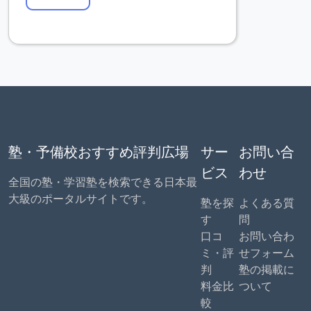
塾・予備校おすすめ評判広場
サー
お問い合
ビス
わせ
全国の塾・学習塾を検索できる日本最
大級のポータルサイトです。
塾を探
よくある質
す
問
口コ
お問い合わ
ミ・評
せフォーム
判
塾の掲載に
料金比
ついて
較