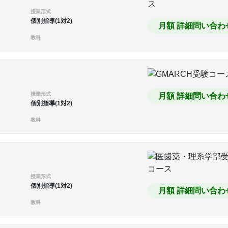
授業形式
個別指導(1対2)
月額 詳細問い合わ
教科
授業形式
月額 詳細問い合わ
個別指導(1対2)
教科
授業形式
個別指導(1対2)
月額 詳細問い合わ
教科