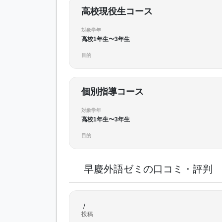
高校現役生コース
対象学年
高校1年生〜3年生
目的
個別指導コース
対象学年
高校1年生〜3年生
目的
早慶外語ゼミの口コミ・評判
/
投稿