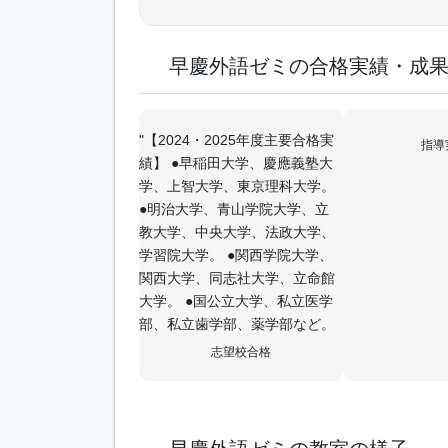
早慶外語ゼミの合格実績・成
"【2024・2025年度主要合格実
指導
績】 ●早稲田大学、慶應義塾大
学、上智大学、東京理科大学。
●明治大学、青山学院大学、立
教大学、中央大学、法政大学、
学習院大学。 ●関西学院大学、
関西大学、同志社大学、立命館
大学。 ●国公立大学、私立医学
部、私立歯学部、薬学部など。
志望校合格