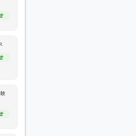
せ
せ
せ