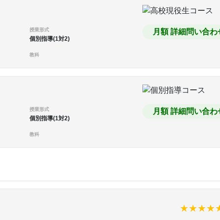
授業形式
月額 詳細問い合わ
個別指導(1対2)
教科
授業形式
月額 詳細問い合わ
個別指導(1対2)
教科
★
★
★
★