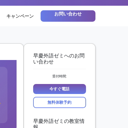
お問い合わせ
キャンペーン
早慶外語ゼミへのお問
い合わせ
受付時間:
今すぐ電話
無料体験予約
★
早慶外語ゼミの教室情
報