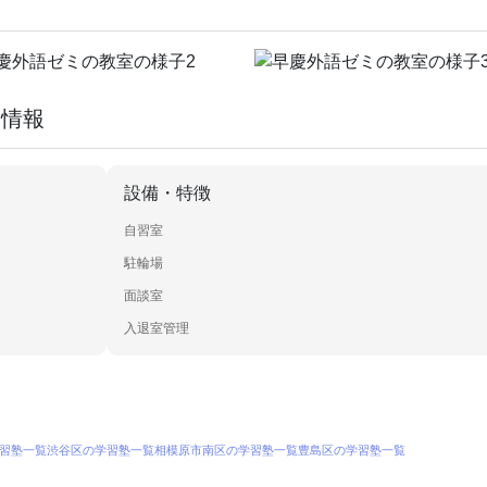
室情報
設備・特徴
自習室
駐輪場
面談室
入退室管理
習塾一覧
渋谷区の学習塾一覧
相模原市南区の学習塾一覧
豊島区の学習塾一覧