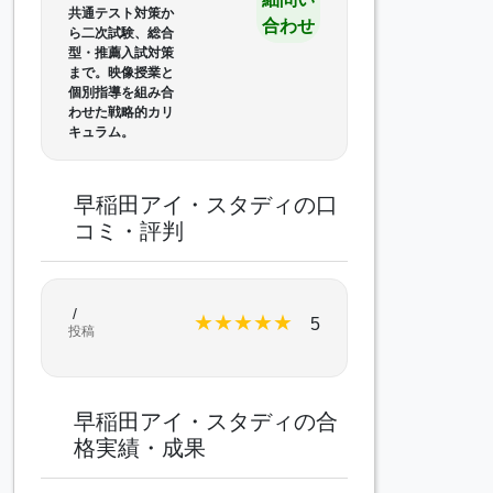
共通テスト対策か
合わせ
ら二次試験、総合
型・推薦入試対策
まで。映像授業と
個別指導を組み合
わせた戦略的カリ
キュラム。
早稲田アイ・スタディの口
コミ・評判
/
★
★
★
★
★
5
投稿
早稲田アイ・スタディの合
格実績・成果