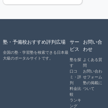
塾・予備校おすすめ評判広場
サー
お問い合
ビス
わせ
全国の塾・学習塾を検索できる日本最
大級のポータルサイトです。
塾を探
よくある質
す
問
口コ
お問い合わ
ミ・評
せフォーム
判
塾の掲載に
料金比
ついて
較
ランキ
ング