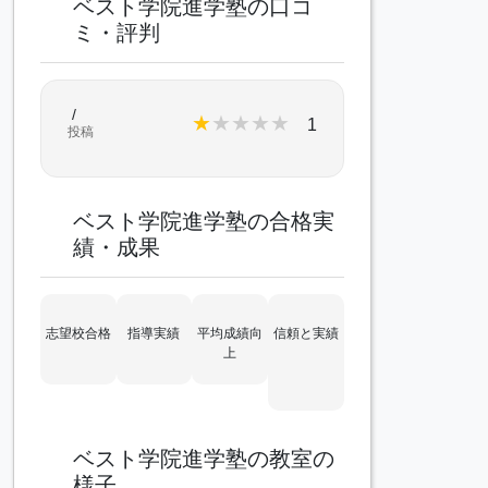
ベスト学院進学塾の口コ
ミ・評判
/
★
★
★
★
★
1
投稿
ベスト学院進学塾の合格実
績・成果
志望校合格
指導実績
平均成績向
信頼と実績
上
ベスト学院進学塾の教室の
様子