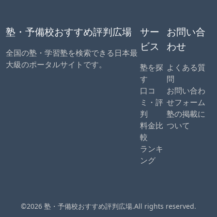
塾・予備校おすすめ評判広場
サー
お問い合
ビス
わせ
全国の塾・学習塾を検索できる日本最
大級のポータルサイトです。
塾を探
よくある質
す
問
口コ
お問い合わ
ミ・評
せフォーム
判
塾の掲載に
料金比
ついて
較
ランキ
ング
©2026 塾・予備校おすすめ評判広場.All rights reserved.