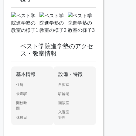
ベスト学院進学塾のアクセ
ス・教室情報
基本情報
設備・特徴
住所
自習室
最寄駅
駐輪場
開校時
面談室
間
入退室
休校日
管理