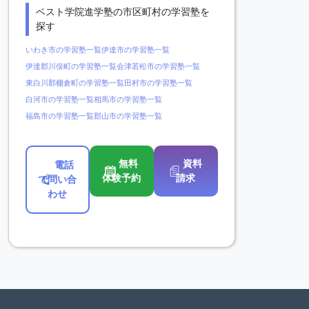
ベスト学院進学塾の市区町村の学習塾を
探す
いわき市の学習塾一覧
伊達市の学習塾一覧
伊達郡川俣町の学習塾一覧
会津若松市の学習塾一覧
東白川郡棚倉町の学習塾一覧
田村市の学習塾一覧
白河市の学習塾一覧
相馬市の学習塾一覧
福島市の学習塾一覧
郡山市の学習塾一覧
無料
資料
電話
体験予約
請求
で問い合
わせ