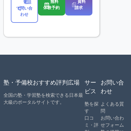
無料
資料
電話
体験予約
請求
で問い合
わせ
塾・予備校おすすめ評判広場
サー
お問い合
ビス
わせ
全国の塾・学習塾を検索できる日本最
大級のポータルサイトです。
塾を探
よくある質
す
問
口コ
お問い合わ
ミ・評
せフォーム