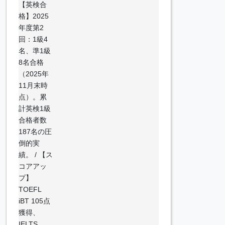
【英検合
格】2025
年度第2
回：1級4
名、準1級
8名合格
（2025年
11月末時
点）。累
計英検1級
合格者数
187名の圧
倒的実
績。 / 【ス
コアアッ
プ】
TOEFL
iBT 105点
獲得、
IELTS