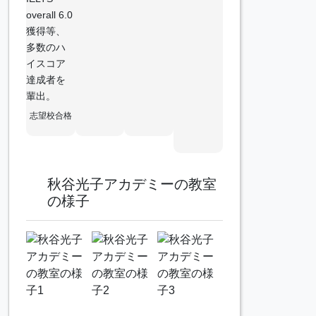
overall 6.0
獲得等、
多数のハ
イスコア
達成者を
輩出。
志望校合格
秋谷光子アカデミーの教室
の様子