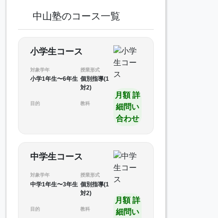
中山塾のコース一覧
小学生コース
対象学年
授業形式
小学1年生〜6年生
個別指導(1
対2)
月額 詳
目的
教科
細問い
合わせ
中学生コース
対象学年
授業形式
中学1年生〜3年生
個別指導(1
対2)
月額 詳
目的
教科
細問い