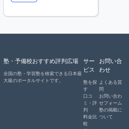
塾・予備校おすすめ評判広場
サー
お問い合
ビス
わせ
全国の塾・学習塾を検索できる日本最
大級のポータルサイトです。
塾を探
よくある質
す
問
口コ
お問い合わ
ミ・評
せフォーム
判
塾の掲載に
料金比
ついて
較