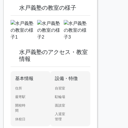
水戸義塾の教室の様子
水戸義塾のアクセス・教室
情報
基本情報
設備・特徴
住所
自習室
最寄駅
駐輪場
開校時
面談室
間
入退室
休校日
管理