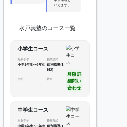
いえます。
水戸義塾のコース一覧
小学生コース
対象学年
授業形式
小学1年生〜6年生
個別指導(1
対2)
月額 詳
目的
教科
細問い
合わせ
中学生コース
対象学年
授業形式
中学1年生〜3年生
個別指導(1