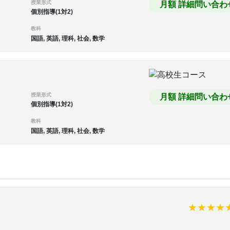
授業形式
月額 詳細問い合わ
個別指導(1対2)
教科
国語, 英語, 理科, 社会, 数学
授業形式
月額 詳細問い合わ
個別指導(1対2)
教科
国語, 英語, 理科, 社会, 数学
判
★
★
★
★