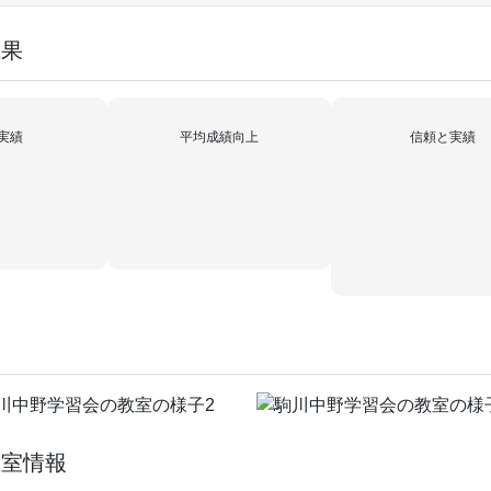
成果
実績
平均成績向上
信頼と実績
教室情報