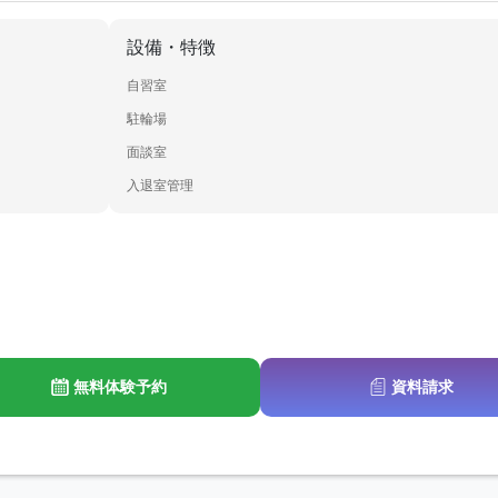
設備・特徴
自習室
駐輪場
面談室
入退室管理
無料体験予約
資料請求