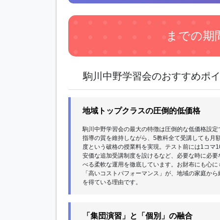
までの期
駒川中野学習会のおすすめポ
地域トップクラスの圧倒的低価格
駒川中野学習会の最大の特徴は圧倒的な低価格設定
指導の質を維持しながら、5教科全て受講しても月額2
度という破格の授業料を実現。テスト前には1コマ10
安価な追加受講制度を設けるなど、必要な時に必要
べる柔軟な運用を徹底しています。お財布にも心に
「高いコストパフォーマンス」が、地域の家庭から
を得ている理由です。
「集団演習」と「個別」の融合