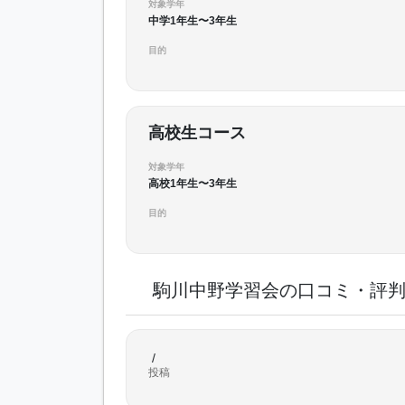
対象学年
中学1年生〜3年生
目的
高校生コース
対象学年
高校1年生〜3年生
目的
駒川中野学習会の口コミ・評
/
投稿