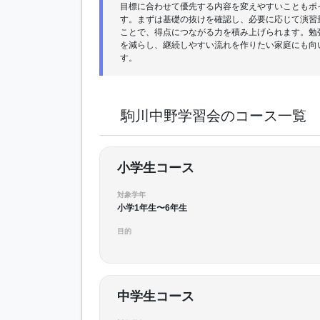
目標に合わせて優先する内容を変えやすいこともポ
す。まずは基礎の抜けを確認し、必要に応じて演習
ことで、得点につながる力を積み上げられます。勉
を減らし、継続しやすい流れを作りたい家庭にも向
す。
駒川中野学習会のコース一覧
小学生コース
対象学年
小学1年生〜6年生
目的
中学生コース