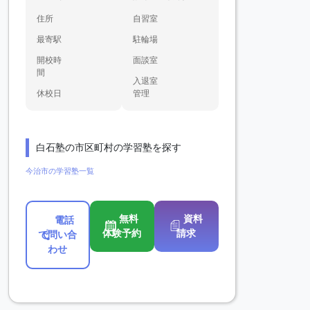
住所
自習室
最寄駅
駐輪場
開校時
面談室
間
入退室
休校日
管理
白石塾の市区町村の学習塾を探す
今治市の学習塾一覧
無料
資料
電話
体験予約
請求
で問い合
わせ