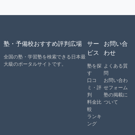
塾・予備校おすすめ評判広場
サー
お問い合
ビス
わせ
全国の塾・学習塾を検索できる日本最
大級のポータルサイトです。
塾を探
よくある質
す
問
口コ
お問い合わ
ミ・評
せフォーム
判
塾の掲載に
料金比
ついて
較
ランキ
ング