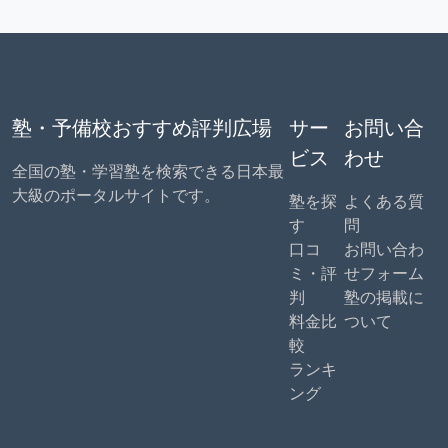
塾・予備校おすすめ評判広場
サー
お問い合
ビス
わせ
全国の塾・学習塾を検索できる日本最
大級のポータルサイトです。
塾を探
よくある質
す
問
口コ
お問い合わ
ミ・評
せフォーム
判
塾の掲載に
料金比
ついて
較
ランキ
ング