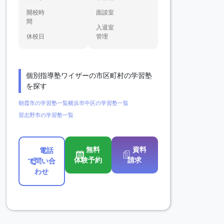
開校時
面談室
間
入退室
休校日
管理
個別指導塾ワイザーの市区町村の学習塾
を探す
朝霞市の学習塾一覧
横浜市中区の学習塾一覧
習志野市の学習塾一覧
無料
資料
電話
体験予約
請求
で問い合
わせ