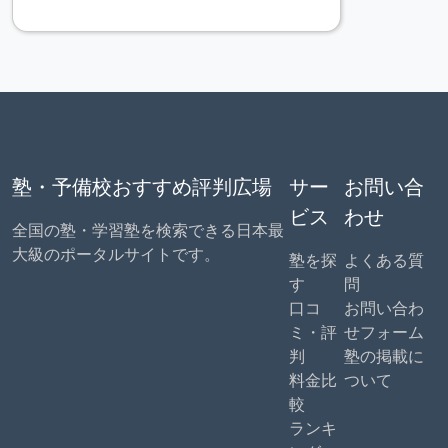
塾・予備校おすすめ評判広場
サー
お問い合
ビス
わせ
全国の塾・学習塾を検索できる日本最
大級のポータルサイトです。
塾を探
よくある質
す
問
口コ
お問い合わ
ミ・評
せフォーム
判
塾の掲載に
料金比
ついて
較
ランキ