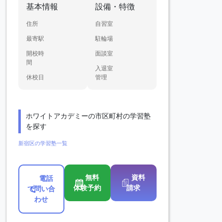
基本情報
設備・特徴
住所
自習室
最寄駅
駐輪場
開校時
面談室
間
入退室
休校日
管理
ホワイトアカデミーの市区町村の学習塾
を探す
新宿区の学習塾一覧
無料
資料
電話
体験予約
請求
で問い合
わせ