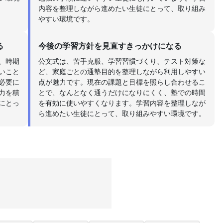
内容を整理しながら進めたい生徒にとって、取り組み
やすい環境です。
る
今後の学習方針を見直すきっかけになる
、時期
公文式は、苦手克服、学習習慣づくり、テスト対策な
いこと
ど、家庭ごとの通塾目的を整理しながら利用しやすい
必要に
点が魅力です。現在の課題と目標を照らし合わせるこ
力を積
とで、なんとなく通うだけになりにくく、塾での時間
にとっ
を有効に使いやすくなります。学習内容を整理しなが
ら進めたい生徒にとって、取り組みやすい環境です。