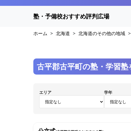
塾・予備校おすすめ評判広場
ホーム
>
北海道
>
北海道のその他の地域
>
古平郡古平町の塾・学習塾
エリア
学年
公文式