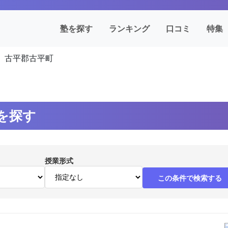
塾を探す
ランキング
口コミ
特集
古平郡古平町
を探す
授業形式
この条件で検索する