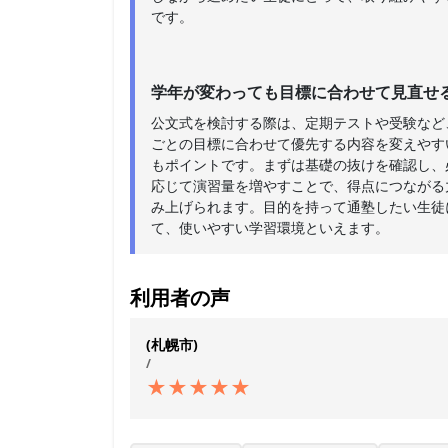
です。
学年が変わっても目標に合わせて見直せ
公文式を検討する際は、定期テストや受験など
ごとの目標に合わせて優先する内容を変えやす
もポイントです。まずは基礎の抜けを確認し、
応じて演習量を増やすことで、得点につながる
み上げられます。目的を持って通塾したい生徒
て、使いやすい学習環境といえます。
利用者の声
(札幌市)
/
★
★
★
★
★