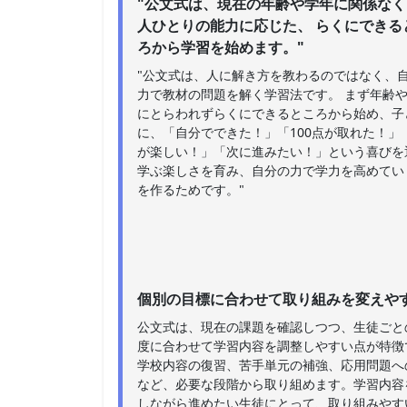
"公文式は、現在の年齢や学年に関係なく
人ひとりの能力に応じた、 らくにできる
ろから学習を始めます。"
"公文式は、人に解き方を教わるのではなく、
力で教材の問題を解く学習法です。 まず年齢
にとらわれずらくにできるところから始め、子
に、「自分でできた！」「100点が取れた！」
が楽しい！」「次に進みたい！」という喜びを
学ぶ楽しさを育み、自分の力で学力を高めてい
を作るためです。"
個別の目標に合わせて取り組みを変えや
公文式は、現在の課題を確認しつつ、生徒ごと
度に合わせて学習内容を調整しやすい点が特徴
学校内容の復習、苦手単元の補強、応用問題へ
など、必要な段階から取り組めます。学習内容
しながら進めたい生徒にとって、取り組みやす