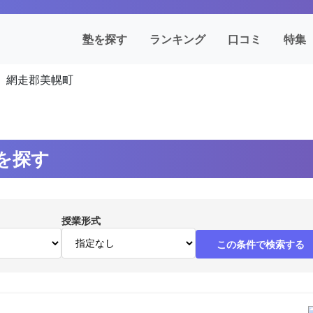
塾を探す
ランキング
口コミ
特集
網走郡美幌町
を探す
授業形式
この条件で検索する