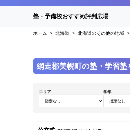
塾・予備校おすすめ評判広場
ホーム
>
北海道
>
北海道のその他の地域
>
網走郡美幌町の塾・学習塾
エリア
学年
公文式