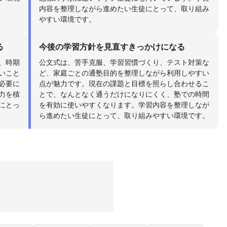
内容を整理しながら進めたい生徒にとって、取り組み
やすい環境です。
る
今後の学習方針を見直すきっかけになる
、時期
公文式は、苦手克服、学習習慣づくり、テスト対策な
いこと
ど、家庭ごとの通塾目的を整理しながら利用しやすい
必要に
点が魅力です。現在の課題と目標を照らし合わせるこ
力を積
とで、なんとなく通うだけになりにくく、塾での時間
にとっ
を有効に使いやすくなります。学習内容を整理しなが
ら進めたい生徒にとって、取り組みやすい環境です。