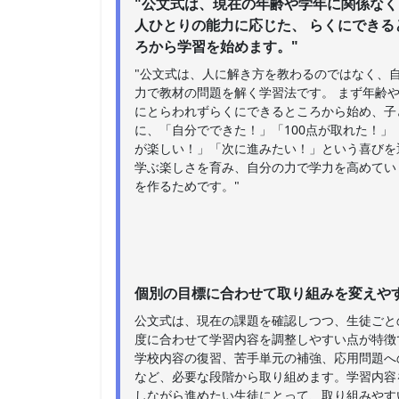
"公文式は、現在の年齢や学年に関係なく
人ひとりの能力に応じた、 らくにできる
ろから学習を始めます。"
"公文式は、人に解き方を教わるのではなく、
力で教材の問題を解く学習法です。 まず年齢
にとらわれずらくにできるところから始め、子
に、「自分でできた！」「100点が取れた！」
が楽しい！」「次に進みたい！」という喜びを
学ぶ楽しさを育み、自分の力で学力を高めてい
を作るためです。"
個別の目標に合わせて取り組みを変えや
公文式は、現在の課題を確認しつつ、生徒ごと
度に合わせて学習内容を調整しやすい点が特徴
学校内容の復習、苦手単元の補強、応用問題へ
など、必要な段階から取り組めます。学習内容
しながら進めたい生徒にとって、取り組みやす