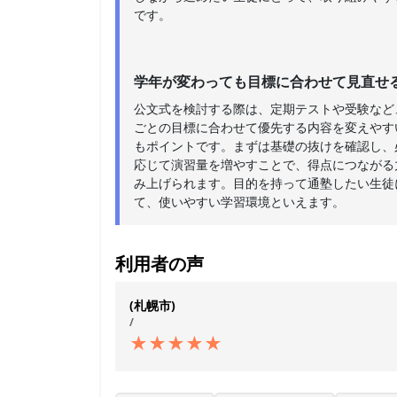
です。
学年が変わっても目標に合わせて見直せ
公文式を検討する際は、定期テストや受験など
ごとの目標に合わせて優先する内容を変えやす
もポイントです。まずは基礎の抜けを確認し、
応じて演習量を増やすことで、得点につながる
み上げられます。目的を持って通塾したい生徒
て、使いやすい学習環境といえます。
利用者の声
(札幌市)
/
★
★
★
★
★