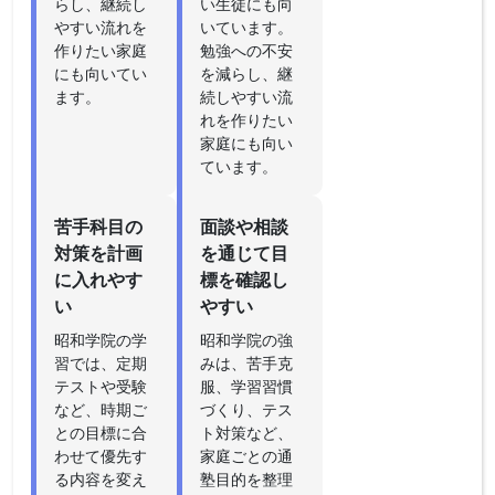
らし、継続し
い生徒にも向
やすい流れを
いています。
作りたい家庭
勉強への不安
にも向いてい
を減らし、継
ます。
続しやすい流
れを作りたい
家庭にも向い
ています。
苦手科目の
面談や相談
対策を計画
を通じて目
に入れやす
標を確認し
い
やすい
昭和学院の学
昭和学院の強
習では、定期
みは、苦手克
テストや受験
服、学習習慣
など、時期ご
づくり、テス
との目標に合
ト対策など、
わせて優先す
家庭ごとの通
る内容を変え
塾目的を整理