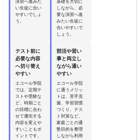
演習へ進みた
基礎を大切に
い生徒に合い
しながら、必
やすいでしょ
要な演習へ進
う。
みたい生徒に
合いやすいで
しょう。
テスト前に
部活や習い
必要な内容
事と両立し
へ切り替え
ながら通い
やすい
やすい
エコール学院
エコール学院
では、定期テ
に通うメリッ
ストや受験な
トは、苦手克
ど、時期ごと
服、学習習慣
の目標に合わ
づくり、テス
せて優先する
ト対策など、
内容を変えや
家庭ごとの通
すいこともポ
塾目的を整理
イントです。
しながら利用