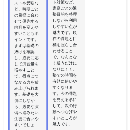
ト対策など、
ストや受験な
家庭ごとの通
ど、時期ごと
塾目的を整理
の目標に合わ
しながら利用
せて優先する
しやすい点が
内容を変えや
魅力です。現
すいこともポ
在の課題と目
イントです。
標を照らし合
まずは基礎の
わせること
抜けを確認
で、なんとな
し、必要に応
く通うだけに
じて演習量を
なりにくく、
増やすこと
塾での時間を
で、得点につ
有効に使いや
ながる力を積
すくなりま
み上げられま
す。今の課題
す。基礎を大
を見える形に
切にしなが
して、次の行
ら、必要な演
動へつなげや
習へ進みたい
すいところが
生徒に合いや
魅力です。
すいでしょ