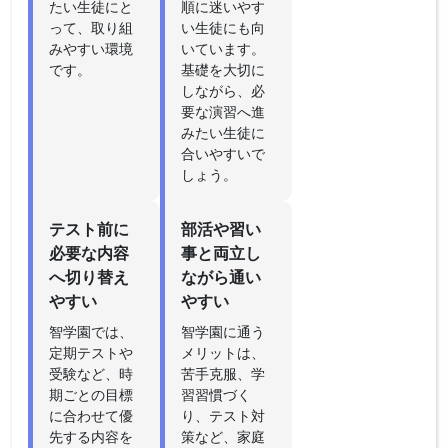
たい生徒にと
順に迷いやす
って、取り組
い生徒にも向
みやすい環境
いています。
です。
基礎を大切に
しながら、必
要な演習へ進
みたい生徒に
合いやすいで
しょう。
テスト前に
部活や習い
必要な内容
事と両立し
へ切り替え
ながら通い
やすい
やすい
智学園では、
智学園に通う
定期テストや
メリットは、
受験など、時
苦手克服、学
期ごとの目標
習習慣づく
に合わせて優
り、テスト対
先する内容を
策など、家庭