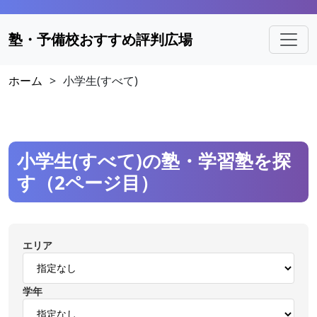
塾・予備校おすすめ評判広場
ホーム
>
小学生(すべて)
小学生(すべて)の塾・学習塾を探
す（2ページ目）
エリア
学年