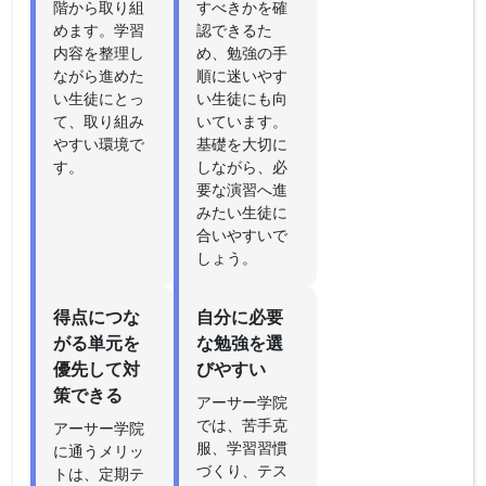
階から取り組
すべきかを確
めます。学習
認できるた
内容を整理し
め、勉強の手
ながら進めた
順に迷いやす
い生徒にとっ
い生徒にも向
て、取り組み
いています。
やすい環境で
基礎を大切に
す。
しながら、必
要な演習へ進
みたい生徒に
合いやすいで
しょう。
得点につな
自分に必要
がる単元を
な勉強を選
優先して対
びやすい
策できる
アーサー学院
では、苦手克
アーサー学院
服、学習習慣
に通うメリッ
づくり、テス
トは、定期テ