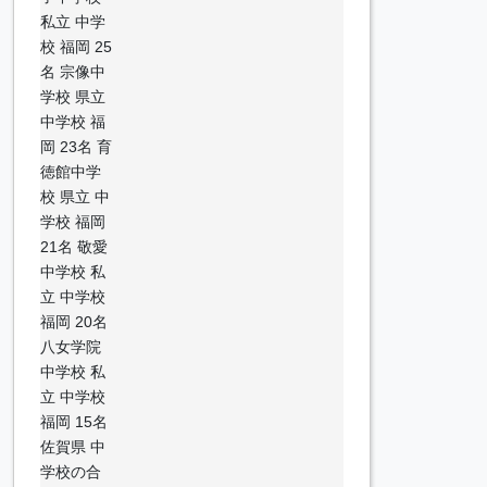
私立 中学
校 福岡 25
名 宗像中
学校 県立
中学校 福
岡 23名 育
徳館中学
校 県立 中
学校 福岡
21名 敬愛
中学校 私
立 中学校
福岡 20名
八女学院
中学校 私
立 中学校
福岡 15名
佐賀県 中
学校の合