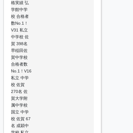
格実績 弘
学館中学
校 合格者
数No.1！
V31 私立
中学校 佐
賀 398名
早稲田佐
賀中学校
合格者数
No.1！V16
私立 中学
校 佐賀
270名 佐
賀大学附
属中学校
国立 中学
校 佐賀 67
名 成穎中
学校 私立