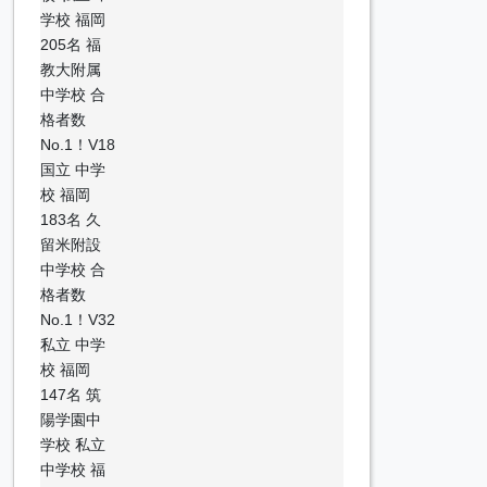
学校 福岡
205名 福
教大附属
中学校 合
格者数
No.1！V18
国立 中学
校 福岡
183名 久
留米附設
中学校 合
格者数
No.1！V32
私立 中学
校 福岡
147名 筑
陽学園中
学校 私立
中学校 福