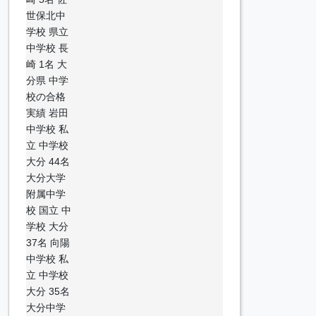
世保北中
学校 県立
中学校 長
崎 1名 大
分県 中学
校の合格
実績 岩田
中学校 私
立 中学校
大分 44名
大分大学
附属中学
校 国立 中
学校 大分
37名 向陽
中学校 私
立 中学校
大分 35名
大分中学