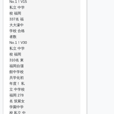
No.1！V15
私立 中学
校 福岡
337名 福
大大濠中
学校 合格
者数
No.1！V30
私立 中学
校 福岡
310名 東
福岡自彊
館中学校
共学化初
年度！ 私
立 中学校
福岡 278
名 筑紫女
学園中学
校 私立 中