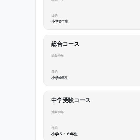
目的
小学3年生
総合コース
対象学年
目的
小学4年生
中学受験コース
対象学年
目的
小学５・６年生