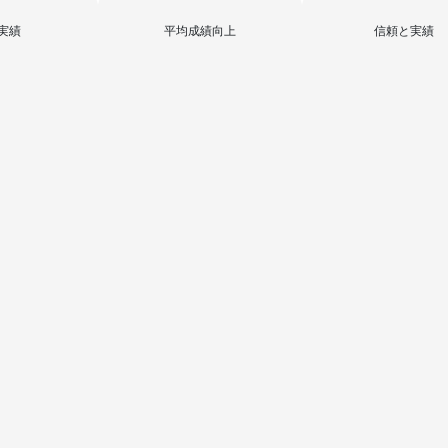
実績
平均成績向上
信頼と実績