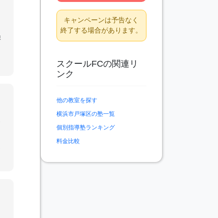
キャンペーンは予告なく
終了する場合があります。
錬
スクールFCの関連リ
ンク
他の教室を探す
横浜市戸塚区の塾一覧
グ
個別指導塾ランキング
認
料金比較
。
が