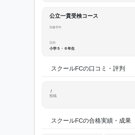
公立一貫受検コース
対象学年
目的
小学５・６年生
スクールFCの口コミ・評判
/
投稿
スクールFCの合格実績・成果