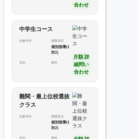
合わせ
中学生コース
対象学年
授業形式
個別指導(1
対2)
月額 詳
目的
教科
細問い
合わせ
難関・最上位校選抜
クラス
対象学年
授業形式
個別指導(1
対2)
目的
教科