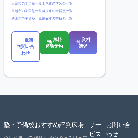
三郷市の学習塾一覧
上尾市の学習塾一覧
川越市の学習塾一覧
所沢市の学習塾一覧
狭山市の学習塾一覧
越谷市の学習塾一覧
無料
資料
電話
体験予約
請求
で問い合
わせ
塾・予備校おすすめ評判広場
サー
お問い合
ビス
わせ
全国の塾・学習塾を検索できる日本最