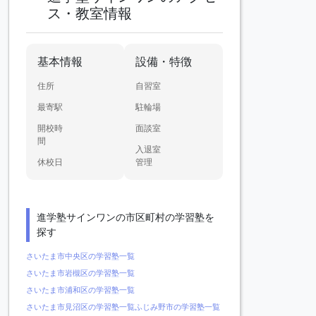
ス・教室情報
基本情報
設備・特徴
住所
自習室
最寄駅
駐輪場
開校時
面談室
間
入退室
休校日
管理
進学塾サインワンの市区町村の学習塾を
探す
さいたま市中央区の学習塾一覧
さいたま市岩槻区の学習塾一覧
さいたま市浦和区の学習塾一覧
さいたま市見沼区の学習塾一覧
ふじみ野市の学習塾一覧