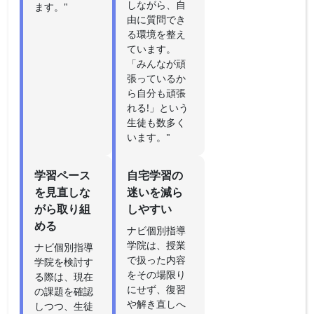
しながら、自
ます。"
由に質問でき
る環境を整え
ています。
「みんなが頑
張っているか
ら自分も頑張
れる!」という
生徒も数多く
います。"
学習ペース
自宅学習の
を見直しな
迷いを減ら
がら取り組
しやすい
める
ナビ個別指導
学院は、授業
ナビ個別指導
で扱った内容
学院を検討す
をその場限り
る際は、現在
にせず、復習
の課題を確認
や解き直しへ
しつつ、生徒