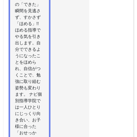
の「できた」
瞬間を見逃さ
ず、すかさず
「ほめる」!!
ほめる指導で
やる気を引き
出します。自
分でできるよ
うになったこ
とをほめら
れ、自信がつ
くことで、勉
強に取り組む
姿勢も変わり
ます。 ナビ個
別指導学院で
は一人ひとり
にじっくり向
き合い、お子
様に合った
「おせっか