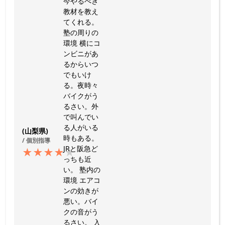
今やるべき
教材を教え
てくれる。
塾の周りの
環境 横にコ
ンビニがあ
るからいつ
でもいけ
る。夜時々
バイクがう
るさい。外
で叫んでい
る人がいる
(山梨県)
時もある。
/ 個別指導
JRと阪急ど
★
★
★
★
★
っちも近
い。 塾内の
環境 エアコ
ンの効きが
悪い。バイ
クの音がう
るさい。 入