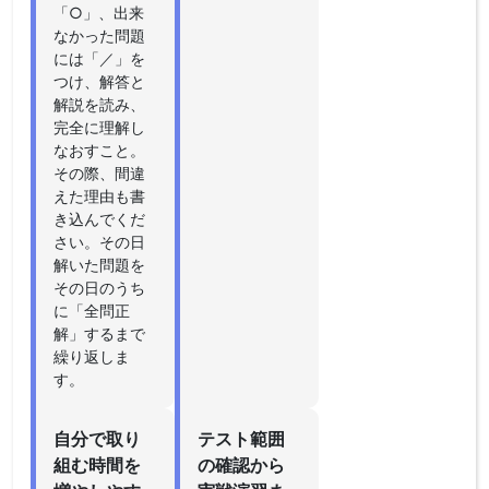
「○」、出来
なかった問題
には「／」を
つけ、解答と
解説を読み、
完全に理解し
なおすこと。
その際、間違
えた理由も書
き込んでくだ
さい。その日
解いた問題を
その日のうち
に「全問正
解」するまで
繰り返しま
す。
自分で取り
テスト範囲
組む時間を
の確認から