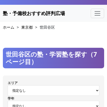
塾・予備校おすすめ評判広場
ホーム
>
東京都
>
世田谷区
世田谷区の塾・学習塾を探す（7
ページ目）
エリア
学年