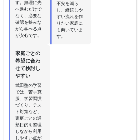
す。無理に先
不安を減ら
へ進むだけで
し、継続しや
なく、必要な
すい流れを作
確認を挟みな
りたい家庭に
がら学べる点
も向いていま
が安心です。
す。
家庭ごとの
希望に合わ
せて検討し
やすい
武田塾の学習
では、苦手克
服、学習習慣
づくり、テス
ト対策など、
家庭ごとの通
塾目的を整理
しながら利用
しやすい点が