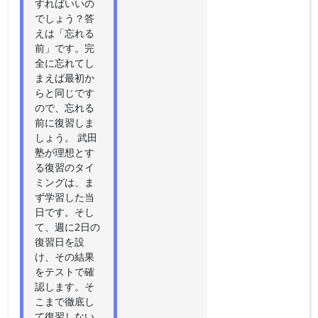
すればいいの
でしょう？答
えは「忘れる
前」です。完
全に忘れてし
まえば最初か
らと同じです
ので、忘れる
前に復習しま
しょう。 武田
塾が理想とす
る復習のタイ
ミングは、ま
ず学習した当
日です。そし
て、週に2日の
復習日を設
け、その結果
をテストで確
認します。そ
こまで徹底し
て復習しない