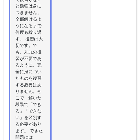
と勉強は身に
つきません。
全部解けるよ
うになるまで
何度も繰り返
す。 復習は大
切です。で
も、九九の復
習が不要であ
るように、完
全に身につい
たものを復習
する必要はあ
りません。そ
こで、解いた
段階で「でき
る」「できな
い」を区別す
る必要があり
ます。 できた
問題には