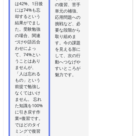
は42%、1日後
の復習、苦手
には74%も忘
単元の補強、
却するという
応用問題への
結果がでまし
挑戦など、必
た。受験勉強
要な段階から
の場合、関連
取り組めま
づけや語呂合
す。今の課題
わせによっ
を見える形に
て、74%とい
して、次の行
うことはあり
動へつなげや
ませんが、
すいところが
「人は忘れる
魅力です。
もの」という
前提で勉強し
なくてはいけ
ません。 忘れ
た知識を100%
に引き戻す作
業=復習です。
ではどのタイ
ミングで復習