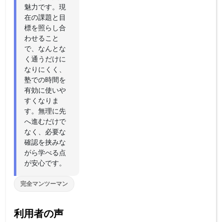
魅力です。現
在の課題と目
標を照らし合
わせること
で、なんとな
く通うだけに
なりにくく、
塾での時間を
有効に使いや
すくなりま
す。無理に先
へ進むだけで
なく、必要な
確認を挟みな
がら学べる点
が安心です。
完全マンツーマン
利用者の声