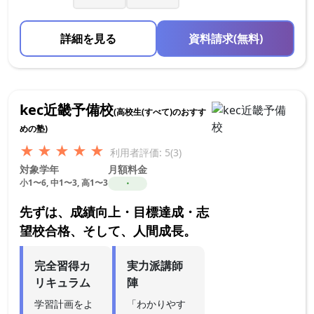
詳細を見る
資料請求(無料)
kec近畿予備校
(高校生(すべて)のおすす
めの塾)
★
★
★
★
★
利用者評価: 5(3)
対象学年
月額料金
小1〜6, 中1〜3, 高1〜3
・
先ずは、成績向上・目標達成・志
望校合格、そして、人間成長。
完全習得カ
実力派講師
リキュラム
陣
学習計画をよ
「わかりやす