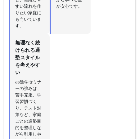
すい流れを作
が安心です。
りたい家庭に
も向いていま
す。
無理なく続
けられる通
塾スタイル
を考えやす
い
as進学セミナ
ーの強みは、
苦手克服、学
習習慣づく
り、テスト対
策など、家庭
ごとの通塾目
的を整理しな
がら利用しや