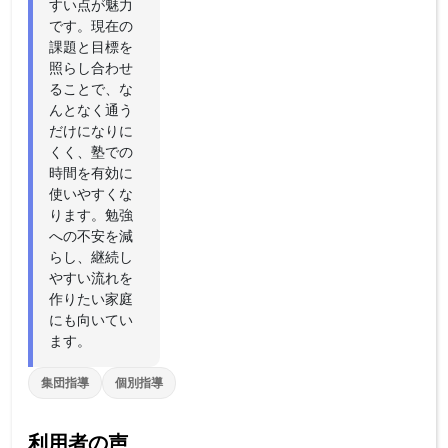
すい点が魅力
です。現在の
課題と目標を
照らし合わせ
ることで、な
んとなく通う
だけになりに
くく、塾での
時間を有効に
使いやすくな
ります。勉強
への不安を減
らし、継続し
やすい流れを
作りたい家庭
にも向いてい
ます。
集団指導
個別指導
利用者の声