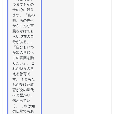
つまでもその
子の心に残り
ます。 「あの
時、あの先生
からこんな言
葉をかけても
らい現在の自
分がある」。
「自分もいつ
か次の世代へ
この言葉を贈
りたい」。 こ
れが我々の考
える教育で
す。 子どもた
ちが受けた教
育が次の世代
へと繋がり、
伝わってい
く。 これは知
の伝承でもあ