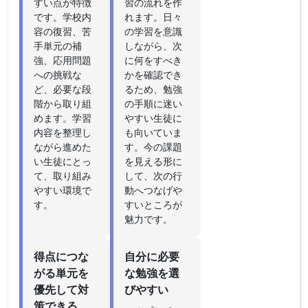
すい点が特徴
習の流れを作
です。学校内
れます。日々
容の復習、苦
の学習を意識
手単元の補
しながら、次
強、応用問題
に何をすべき
への挑戦な
かを確認でき
ど、必要な段
るため、勉強
階から取り組
の手順に迷い
めます。学習
やすい生徒に
内容を整理し
も向いていま
ながら進めた
す。今の課題
い生徒にとっ
を見える形に
て、取り組み
して、次の行
やすい環境で
動へつなげや
す。
すいところが
魅力です。
得点につな
自分に必要
がる単元を
な勉強を選
優先して対
びやすい
策できる