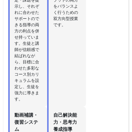
示し、それぞ
をバランスよ
れに合わせた
く行うための
サポートので
双方向型授業
きる指導の両
です。
方の利点を併
せ持っていま
す。生徒と講
師が信頼感で
結ばれなが
ら、目標に合
わせた多彩な
コース別カリ
キュラムを設
定し、生徒を
強力に導きま
す。
動画補講・
自己解決能
復習システ
力・思考力
ム
養成指導