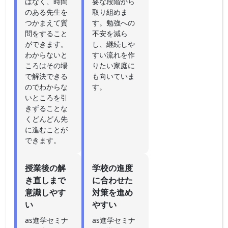
はなく、時間
要な段階から
のある先生を
取り組めま
つかまえて質
す。勉強への
問をすること
不安を減ら
ができます。
し、継続しや
わからないと
すい流れを作
ころはその場
りたい家庭に
で解決できる
も向いていま
のでわからな
す。
いところを引
きずることな
くどんどん先
に進むことが
できます。
授業後の解
学校の進度
き直しまで
に合わせた
意識しやす
対策を進め
い
やすい
as進学セミナ
as進学セミナ