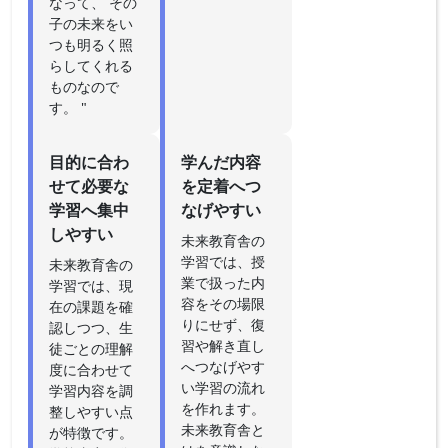
なって、 その
子の未来をい
つも明るく照
らしてくれる
ものなので
す。 "
目的に合わ
学んだ内容
せて必要な
を定着へつ
学習へ集中
なげやすい
しやすい
未来教育舎の
学習では、授
未来教育舎の
業で扱った内
学習では、現
容をその場限
在の課題を確
りにせず、復
認しつつ、生
習や解き直し
徒ごとの理解
へつなげやす
度に合わせて
い学習の流れ
学習内容を調
を作れます。
整しやすい点
未来教育舎と
が特徴です。