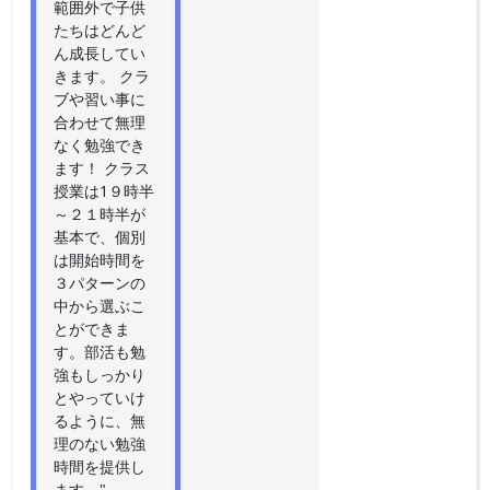
範囲外で子供
たちはどんど
ん成長してい
きます。 クラ
ブや習い事に
合わせて無理
なく勉強でき
ます！ クラス
授業は1９時半
～２１時半が
基本で、個別
は開始時間を
３パターンの
中から選ぶこ
とができま
す。部活も勉
強もしっかり
とやっていけ
るように、無
理のない勉強
時間を提供し
ます。"