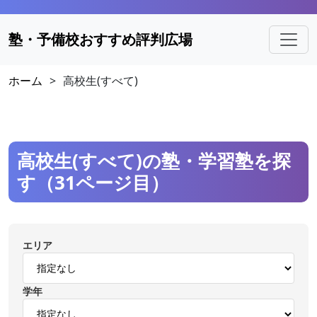
塾・予備校おすすめ評判広場
ホーム
>
高校生(すべて)
高校生(すべて)の塾・学習塾を探
す（31ページ目）
エリア
学年