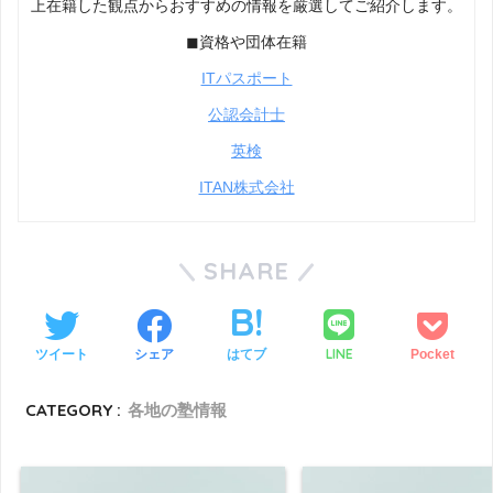
上在籍した観点からおすすめの情報を厳選してご紹介します。
◼︎資格や団体在籍
ITパスポート
公認会計士
英検
ITAN株式会社
SHARE
LINE
ツイート
シェア
はてブ
Pocket
CATEGORY :
各地の塾情報