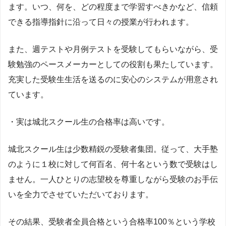
ます。いつ、何を、どの程度まで学習すべきかなど、信頼
できる指導指針に沿って日々の授業が行われます。
また、週テストや月例テストを受験してもらいながら、受
験勉強のペースメーカーとしての役割も果たしています。
充実した受験生生活を送るのに安心のシステムが用意され
ています。
・実は城北スクール生の合格率は高いです。
城北スクール生は少数精鋭の受験者集団。従って、大手塾
のように１校に対して何百名、何十名という数で受験はし
ません。一人ひとりの志望校を尊重しながら受験のお手伝
いを全力でさせていただいております。
その結果、受験者全員合格という合格率100％という学校