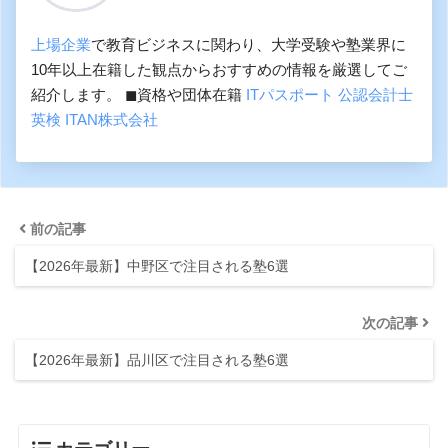
上場企業
で教育ビジネスに関わり、大学受験や塾業界に
10年以上在籍した観点からおすすめの情報を厳選してご
紹介します。 ◼︎資格や団体在籍
ITパスポート
公認会計士
英検
ITAN株式会社
前の記事
【2026年最新】中野区で注目される塾6選
次の記事
【2026年最新】品川区で注目される塾6選