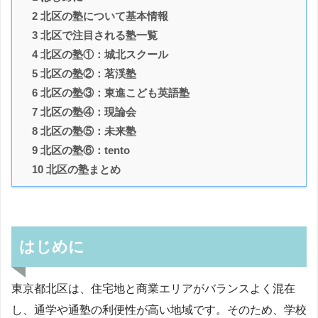
2 北区の塾について基本情報
3 北区で注目される塾一覧
4 北区の塾①：城北スクール
5 北区の塾②：茗渓塾
6 北区の塾③：東進こども英語塾
7 北区の塾④：現論会
8 北区の塾⑤：未来塾
9 北区の塾⑥：tento
10 北区の塾まとめ
はじめに
東京都北区は、住宅地と商業エリアがバランスよく混在
し、通学や通塾の利便性が高い地域です。そのため、学校