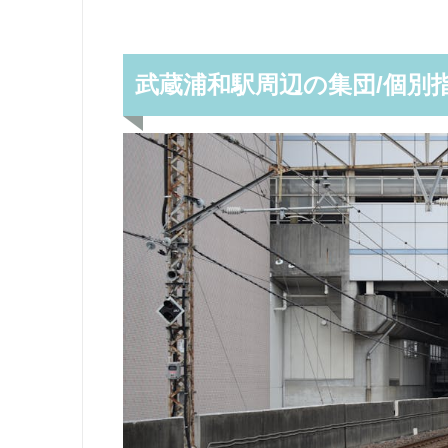
武蔵浦和駅周辺の集団/個別