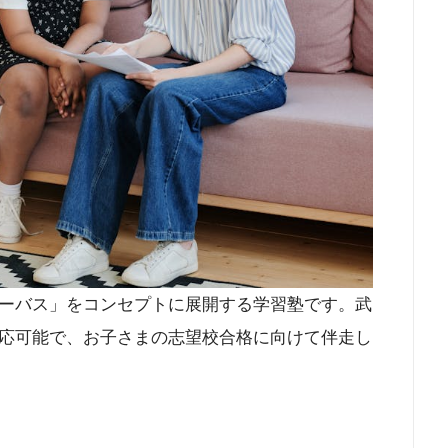
ーバス」をコンセプトに展開する学習塾です。武
応可能で、お子さまの志望校合格に向けて伴走し