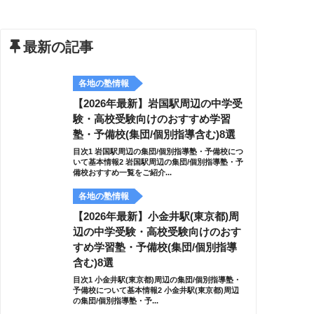
最新の記事
各地の塾情報
【2026年最新】岩国駅周辺の中学受
験・高校受験向けのおすすめ学習
塾・予備校(集団/個別指導含む)8選
目次1 岩国駅周辺の集団/個別指導塾・予備校につ
いて基本情報2 岩国駅周辺の集団/個別指導塾・予
備校おすすめ一覧をご紹介...
各地の塾情報
【2026年最新】小金井駅(東京都)周
辺の中学受験・高校受験向けのおす
すめ学習塾・予備校(集団/個別指導
含む)8選
目次1 小金井駅(東京都)周辺の集団/個別指導塾・
予備校について基本情報2 小金井駅(東京都)周辺
の集団/個別指導塾・予...