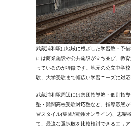
武蔵浦和駅は地域に根ざした学習塾・予備
には商業施設や公共施設が立ち並び、教育
っているのが特徴です。地元の公立中学校
験、大学受験まで幅広い学習ニーズに対応
武蔵浦和駅周辺には集団指導塾・個別指導
塾・難関高校受験対応塾など、指導形態が
習スタイル(集団/個別/オンライン)、志望
て、最適な選択肢を比較検討できるエリア