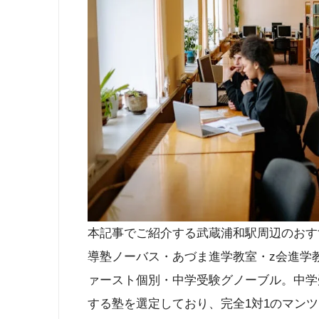
本記事でご紹介する武蔵浦和駅周辺のおす
導塾ノーバス・あづま進学教室・z会進学教
ァースト個別・中学受験グノーブル。中学
する塾を選定しており、完全1対1のマン