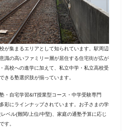
校が集まるエリアとして知られています。駅周辺
意識の高いファミリー層が居住する住宅街が広が
・高校への進学に加えて、私立中学・私立高校受
できる塾選択肢が揃っています。
塾・自宅学習&IT授業型コース・中学受験専門
多彩にラインナップされています。お子さまの学
校レベル(難関/上位/中堅)、家庭の通塾予算に応じ
です。