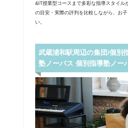
&IT授業型コースまで多彩な指導スタイ
の目安・実際の評判を比較しながら、お子
い。
武蔵浦和駅周辺の集団/個別
塾ノーバス 個別指導塾ノー