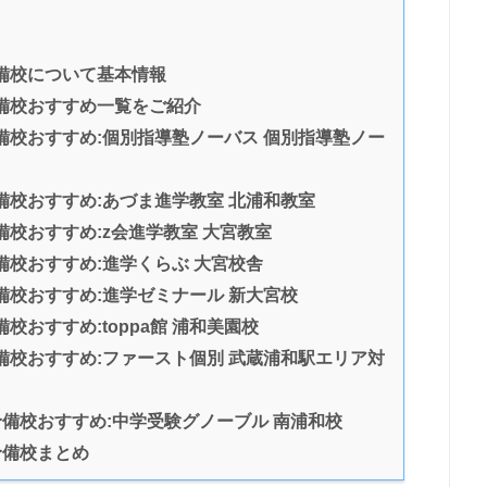
予備校について基本情報
予備校おすすめ一覧をご紹介
備校おすすめ:個別指導塾ノーバス 個別指導塾ノー
備校おすすめ:あづま進学教室 北浦和教室
備校おすすめ:z会進学教室 大宮教室
備校おすすめ:進学くらぶ 大宮校舎
備校おすすめ:進学ゼミナール 新大宮校
校おすすめ:toppa館 浦和美園校
備校おすすめ:ファースト個別 武蔵浦和駅エリア対
予備校おすすめ:中学受験グノーブル 南浦和校
予備校まとめ