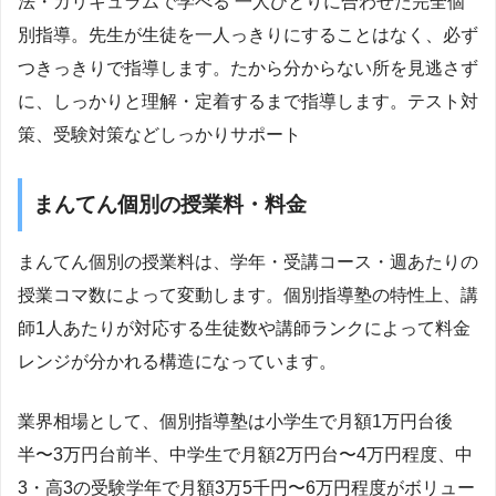
法・カリキュラムで学べる 一人ひとりに合わせた完全個
別指導。先生が生徒を一人っきりにすることはなく、必ず
つきっきりで指導します。たから分からない所を見逃さず
に、しっかりと理解・定着するまで指導します。テスト対
策、受験対策などしっかりサポート
まんてん個別の授業料・料金
まんてん個別の授業料は、学年・受講コース・週あたりの
授業コマ数によって変動します。個別指導塾の特性上、講
師1人あたりが対応する生徒数や講師ランクによって料金
レンジが分かれる構造になっています。
業界相場として、個別指導塾は小学生で月額1万円台後
半〜3万円台前半、中学生で月額2万円台〜4万円程度、中
3・高3の受験学年で月額3万5千円〜6万円程度がボリュー