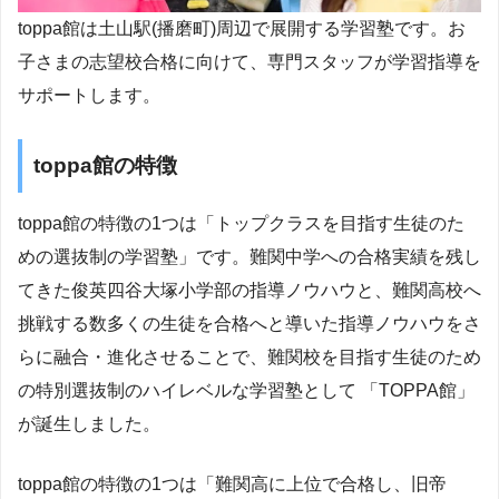
toppa館は土山駅(播磨町)周辺で展開する学習塾です。お
子さまの志望校合格に向けて、専門スタッフが学習指導を
サポートします。
toppa館の特徴
toppa館の特徴の1つは「トップクラスを目指す生徒のた
めの選抜制の学習塾」です。難関中学への合格実績を残し
てきた俊英四谷大塚小学部の指導ノウハウと、難関高校へ
挑戦する数多くの生徒を合格へと導いた指導ノウハウをさ
らに融合・進化させることで、難関校を目指す生徒のため
の特別選抜制のハイレベルな学習塾として 「TOPPA館」
が誕生しました。
toppa館の特徴の1つは「難関高に上位で合格し、旧帝