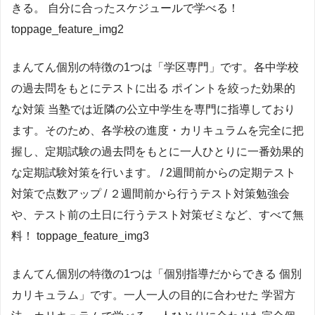
きる。 自分に合ったスケジュールで学べる！
toppage_feature_img2
まんてん個別の特徴の1つは「学区専門」です。各中学校
の過去問をもとにテストに出る ポイントを絞った効果的
な対策 当塾では近隣の公立中学生を専門に指導しており
ます。そのため、各学校の進度・カリキュラムを完全に把
握し、定期試験の過去問をもとに一人ひとりに一番効果的
な定期試験対策を行います。 / 2週間前からの定期テスト
対策で点数アップ / ２週間前から行うテスト対策勉強会
や、テスト前の土日に行うテスト対策ゼミなど、すべて無
料！ toppage_feature_img3
まんてん個別の特徴の1つは「個別指導だからできる 個別
カリキュラム」です。一人一人の目的に合わせた 学習方