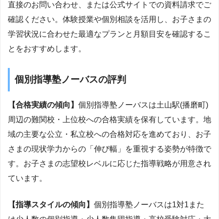
直接のお問い合わせ、または公式サイトでの資料請求でご
確認ください。体験授業や個別相談を活用し、お子さまの
学習状況に合わせた最適なプランと月額目安を確認するこ
とをおすすめします。
個別指導塾ノーバスの評判
【合格実績の傾向】
個別指導塾ノーバスは土山駅(播磨町)
周辺の難関校・上位校への合格実績を保有しています。地
域の主要な公立・私立校への合格対応を進めており、お子
さまの現状学力からの「伸び幅」を重視する姿勢が特徴で
す。お子さまの志望校レベルに応じた指導戦略が用意され
ています。
【指導スタイルの傾向】
個別指導塾ノーバスは1対1また