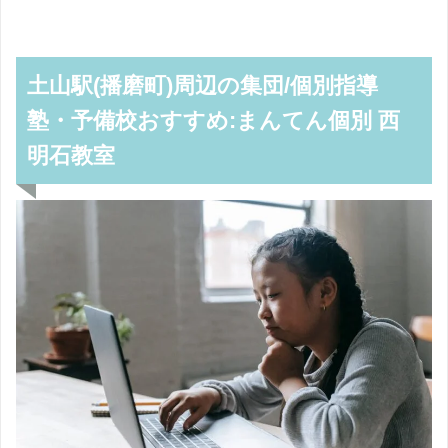
土山駅(播磨町)周辺の集団/個別指導
塾・予備校おすすめ:まんてん個別 西
明石教室