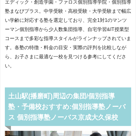
エディック・創造学園・ファロス個別指導学院・個別指導
塾まなびプラス。中学受験・高校受験・大学受験まで幅広
い学齢に対応する塾を選定しており、完全1対1のマンツ
ーマン個別指導から少人数集団指導、自宅学習&IT授業型
コースまで多彩な指導スタイルがラインナップされていま
す。各塾の特徴・料金の目安・実際の評判を比較しなが
ら、お子さまに最適な一校を見つける参考にしてくださ
い。
土山駅(播磨町)周辺の集団/個別指導
塾・予備校おすすめ:個別指導塾ノーバ
ス 個別指導塾ノーバス京成大久保校