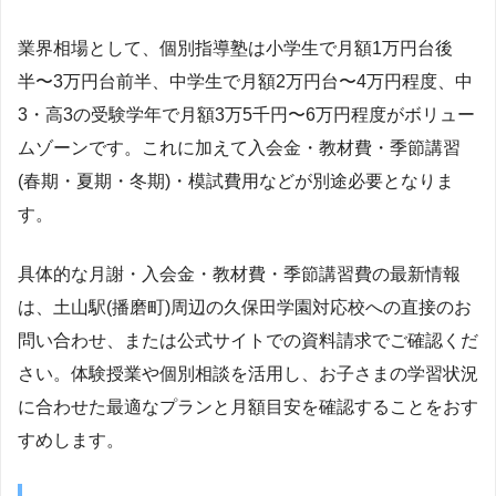
業界相場として、個別指導塾は小学生で月額1万円台後
半〜3万円台前半、中学生で月額2万円台〜4万円程度、中
3・高3の受験学年で月額3万5千円〜6万円程度がボリュー
ムゾーンです。これに加えて入会金・教材費・季節講習
(春期・夏期・冬期)・模試費用などが別途必要となりま
す。
具体的な月謝・入会金・教材費・季節講習費の最新情報
は、土山駅(播磨町)周辺の久保田学園対応校への直接のお
問い合わせ、または公式サイトでの資料請求でご確認くだ
さい。体験授業や個別相談を活用し、お子さまの学習状況
に合わせた最適なプランと月額目安を確認することをおす
すめします。