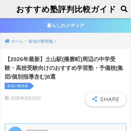
おすすめ塾評判比較ガイド
暮らしのメディア
ホーム
各地の塾情報
【2026年最新】土山駅(播磨町)周辺の中学受
験・高校受験向けのおすすめ学習塾・予備校(集
団/個別指導含む)8選
各地の塾情報
2026年5月24日