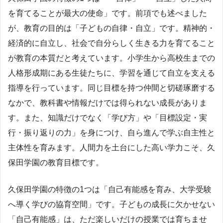
を育てることが最大の使命」です。前項でも述べました
が、教育の目的は「子どもの自律・自立」です。精神的・
経済的に自立し、社会で自分らしく生きる力を育てること
が教育の本質だと考えています。小学生から高校生までの
人格形成期にある生徒たちに、学習を通じて自立を支える
指導を行っています。同じ目標を持つ仲間と切磋琢磨する
なかで、教科書や情報だけでは得られない成長がありま
す。また、知識だけでなく「学び方」や「目標設定・実
行・振り返りの力」を身につけ、自ら進んで学ぶ自主性と
主体性を育みます。人間力を土台にした高い学力こそ、久
保田学園の教育目標です。
久保田学園の特徴の1つは「自己有能感を育み、大学受験
へ導く学びの協育空間」です。子どもの成長に欠かせない
「自己有能感」は、ただ楽しいだけの授業では育ちませ