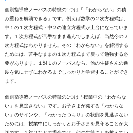
個別指導塾ノーバスの特徴の1つは「「わからない」の積
み重ねを解消できる」です。例えば数学の２次方程式は、
中１の１次方程式・中２の連立方程式が土台になっていま
す。１次方程式が苦手なまま進んでしまえば、当然今の２
次方程式はわかりません。その「わからない」を解消する
ためには、苦手なままの１次方程式まで戻って勉強する必
要があります。１対１のノーバスなら、他の生徒さんの進
度を気にせずにわかるまでしっかりと学習することができ
ます。
個別指導塾ノーバスの特徴の1つは「授業中の「わからな
い」を見逃さない」です。お子さまが発する「わからな
い」のサインや、「わかったつもり」の状態を見逃さない
ためには、授業中にしっかりとお子さまを見守ることが大
切です。１対２などの場合では、他の生徒さんを教えてい