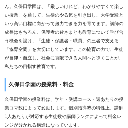
ん。久保田学園は、「厳しいけれど、わかりやすくて楽し
い授業」を通して、生徒のやる気を引き出し、大学受験と
いう高い目標に向かって努力できる力を育てます。講師の
成長はもちろん、保護者の皆さまとも教育について学び合
う機会を設け、「生徒・保護者・職員」の三者で支える
「協育空間」を大切にしています。この協育の力で、生徒
が自律・自立し、社会に貢献できる人間へと導くことが、
私たちの目指す教育です。
久保田学園の授業料・料金
久保田学園の授業料は、学年・受講コース・週あたりの授
業コマ数によって変動します。個別指導塾の特性上、講師
1人あたりが対応する生徒数や講師ランクによって料金レ
ンジが分かれる構造になっています。