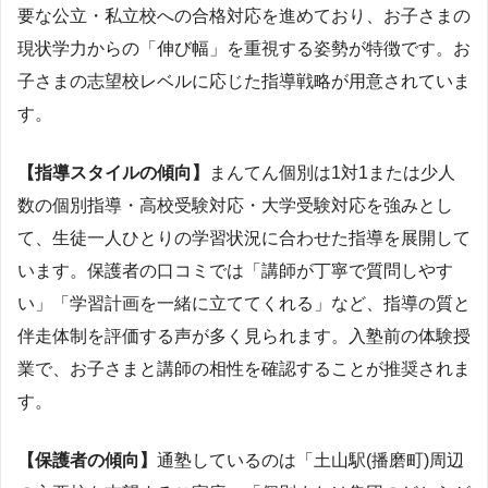
要な公立・私立校への合格対応を進めており、お子さまの
現状学力からの「伸び幅」を重視する姿勢が特徴です。お
子さまの志望校レベルに応じた指導戦略が用意されていま
す。
【指導スタイルの傾向】
まんてん個別は1対1または少人
数の個別指導・高校受験対応・大学受験対応を強みとし
て、生徒一人ひとりの学習状況に合わせた指導を展開して
います。保護者の口コミでは「講師が丁寧で質問しやす
い」「学習計画を一緒に立ててくれる」など、指導の質と
伴走体制を評価する声が多く見られます。入塾前の体験授
業で、お子さまと講師の相性を確認することが推奨されま
す。
【保護者の傾向】
通塾しているのは「土山駅(播磨町)周辺