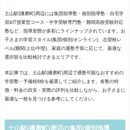
土山駅(播磨町)周辺には集団指導塾・個別指導塾・自宅学
習&IT授業型コース・中学受験専門塾・難関高校受験対応
塾など、指導形態が多彩にラインナップされています。お
子さまの学習スタイル(集団/個別/オンライン)、志望校レ
ベル(難関/上位/中堅)、家庭の通塾予算に応じて、最適な
選択肢を比較検討できるエリアです。
本記事では、土山駅(播磨町)周辺で通塾可能なおすすめの
学習塾・予備校8校を厳選してご紹介します。各塾の特
徴・料金の目安・実際の評判を比較しながら、お子さまに
最適な一校を見つける参考にしてください。
土山駅(播磨町)周辺の集団/個別指導