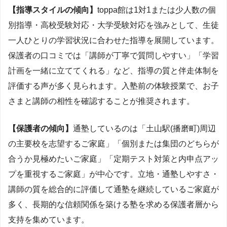
【指導スタイルの傾向】
toppa館は1対1または少人数の個
別指導・高校受験対応・大学受験対応を強みとして、生徒
一人ひとりの学習状況に合わせた指導を展開しています。
保護者の口コミでは「講師が丁寧で質問しやすい」「学習
計画を一緒に立ててくれる」など、指導の質と伴走体制を
評価する声が多く見られます。入塾前の体験授業で、お子
さまと講師の相性を確認することが推奨されます。
【保護者の傾向】
通塾しているのは「土山駅(播磨町)周辺
の主要校を志望するご家庭」「個別または集団のどちらが
合うか見極めたいご家庭」「定期テスト対策と内申点アッ
プを重視するご家庭」が中心です。立地・通塾しやすさ・
講師の質を総合的に評価して通塾を継続しているご家庭が
多く、長期的な信頼関係を築ける塾を求める保護者層から
支持を集めています。