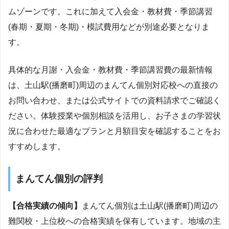
ムゾーンです。これに加えて入会金・教材費・季節講習
(春期・夏期・冬期)・模試費用などが別途必要となりま
す。
具体的な月謝・入会金・教材費・季節講習費の最新情報
は、土山駅(播磨町)周辺のまんてん個別対応校への直接の
お問い合わせ、または公式サイトでの資料請求でご確認く
ださい。体験授業や個別相談を活用し、お子さまの学習状
況に合わせた最適なプランと月額目安を確認することをお
すすめします。
まんてん個別の評判
【合格実績の傾向】
まんてん個別は土山駅(播磨町)周辺の
難関校・上位校への合格実績を保有しています。地域の主