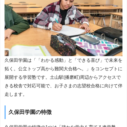
久保田学園は「「わかる感動」と「できる喜び」で未来を
拓く。公立トップ高から難関大合格へ。」をコンセプトに
展開する学習塾です。土山駅(播磨町)周辺からアクセスで
きる校舎で対応可能で、お子さまの志望校合格に向けて伴
走します。
久保田学園の特徴