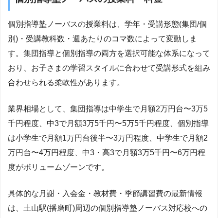
個別指導塾ノーバスの授業料は、学年・受講形態(集団/個
別)・受講教科数・週あたりのコマ数によって変動しま
す。集団指導と個別指導の両方を選択可能な体系になって
おり、お子さまの学習スタイルに合わせて受講形式を組み
合わせられる柔軟性があります。
業界相場として、集団指導は中学生で月額2万円台〜3万5
千円程度、中3で月額3万5千円〜5万5千円程度、個別指導
は小学生で月額1万円台後半〜3万円程度、中学生で月額2
万円台〜4万円程度、中3・高3で月額3万5千円〜6万円程
度がボリュームゾーンです。
具体的な月謝・入会金・教材費・季節講習費の最新情報
は、土山駅(播磨町)周辺の個別指導塾ノーバス対応校への