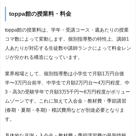
toppa館の授業料・料金
toppa館の授業料は、学年・受講コース・週あたりの授業
コマ数によって変動します。個別指導塾の特性上、講師1
人あたりが対応する生徒数や講師ランクによって料金レン
ジが分かれる構造になっています。
業界相場として、個別指導塾は小学生で月額1万円台後
半〜3万円台前半、中学生で月額2万円台〜4万円程度、中
3・高3の受験学年で月額3万5千円〜6万円程度がボリュー
ムゾーンです。これに加えて入会金・教材費・季節講習
(春期・夏期・冬期)・模試費用などが別途必要となりま
す。
具体的な月謝・入会金・教材費・季節講習費の最新情報