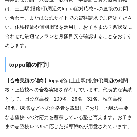
は、土山駅(播磨町)周辺のtoppa館対応校への直接のお問
い合わせ、または公式サイトでの資料請求でご確認くださ
い。体験授業や個別相談を活用し、お子さまの学習状況に
合わせた最適なプランと月額目安を確認することをおすす
めします。
toppa館の評判
【合格実績の傾向】
toppa館は土山駅(播磨町)周辺の難関
校・上位校への合格実績を保有しています。代表的な実績
として、国公立高校、109名、28名、31名、私立高校、
46名、88名などへの合格者を輩出しており、地域の主要
な志望校への対応力を蓄積している塾と言えます。お子さ
まの志望校レベルに応じた指導戦略が用意されています。