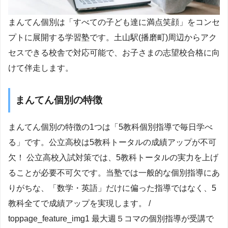
まんてん個別は「すべての子ども達に満点笑顔」をコンセ
プトに展開する学習塾です。土山駅(播磨町)周辺からアク
セスできる校舎で対応可能で、お子さまの志望校合格に向
けて伴走します。
まんてん個別の特徴
まんてん個別の特徴の1つは「5教科個別指導で毎日学べ
る」です。公立高校は5教科トータルの成績アップが不可
欠！ 公立高校入試対策では、5教科トータルの実力を上げ
ることが必要不可欠です。当塾では一般的な個別指導にあ
りがちな、「数学・英語」だけに偏った指導ではなく、5
教科全てで成績アップを実現します。 /
toppage_feature_img1 最大週５コマの個別指導が受講で