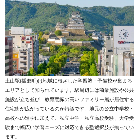
土山駅(播磨町)は地域に根ざした学習塾・予備校が集まる
エリアとして知られています。駅周辺には商業施設や公共
施設が立ち並び、教育意識の高いファミリー層が居住する
住宅街が広がっているのが特徴です。地元の公立中学校・
高校への進学に加えて、私立中学・私立高校受験、大学受
験まで幅広い学習ニーズに対応できる塾選択肢が揃ってい
ます。