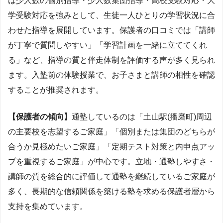
は少人数の個別指導・少人数集団指導・高校受験対応・大
学受験対応を強みとして、生徒一人ひとりの学習状況に合
わせた指導を展開しています。保護者の口コミでは「講師
が丁寧で質問しやすい」「学習計画を一緒に立ててくれ
る」など、指導の質と伴走体制を評価する声が多く見られ
ます。入塾前の体験授業で、お子さまと講師の相性を確認
することが推奨されます。
【保護者の傾向】
通塾しているのは「土山駅(播磨町)周辺
の主要校を志望するご家庭」「個別または集団のどちらが
合うか見極めたいご家庭」「定期テスト対策と内申点アッ
プを重視するご家庭」が中心です。立地・通塾しやすさ・
講師の質を総合的に評価して通塾を継続しているご家庭が
多く、長期的な信頼関係を築ける塾を求める保護者層から
支持を集めています。