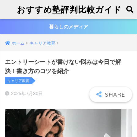
おすすめ塾評判比較ガイド
暮らしのメディア
ホーム
キャリア教育
エントリーシートが書けない悩みは今日で解
決！書き方のコツを紹介
キャリア教育
2025年7月30日