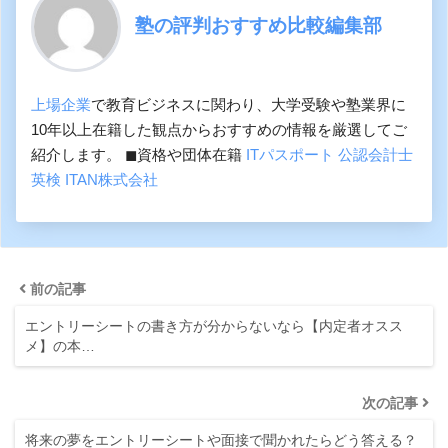
塾の評判おすすめ比較編集部
上場企業
で教育ビジネスに関わり、大学受験や塾業界に
10年以上在籍した観点からおすすめの情報を厳選してご
紹介します。 ◼︎資格や団体在籍
ITパスポート
公認会計士
英検
ITAN株式会社
前の記事
エントリーシートの書き方が分からないなら【内定者オスス
メ】の本…
次の記事
将来の夢をエントリーシートや面接で聞かれたらどう答える？