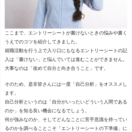
ここまで、エントリーシートが書けないときの悩みや書く
うえでのコツを紹介してきました。
就職活動を行う上で入り口にもなるエントリーシートの記
入は「書けない」と悩んでいては進むことができません。
大事なのは「改めて自分と向き合うこと」です。
そのため、是非皆さんには一度「自己分析」をオススメし
ます。
自己分析というのは「自分がいったいどういう人間である
のか」を知る良い機会になるでしょう。
何が強みなのか、そしてどんなことに苦手意識を持ってい
るのかを調べることこそ「エントリーシートの下準備」に