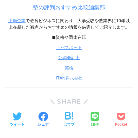
塾の評判おすすめ比較編集部
上場企業
で教育ビジネスに関わり、大学受験や塾業界に10年以
上在籍した観点からおすすめの情報を厳選してご紹介します。
◼︎資格や団体在籍
ITパスポート
公認会計士
英検
ITAN株式会社
SHARE
LINE
ツイート
シェア
はてブ
Pocket