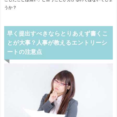
うか？
早く提出すべきならとりあえず書くこ
とが大事？人事が教えるエントリーシ
ートの注意点