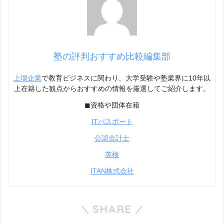
塾の評判おすすめ比較編集部
上場企業
で教育ビジネスに関わり、大学受験や塾業界に10年以
上在籍した観点からおすすめの情報を厳選してご紹介します。
◼︎資格や団体在籍
ITパスポート
公認会計士
英検
ITAN株式会社
SHARE