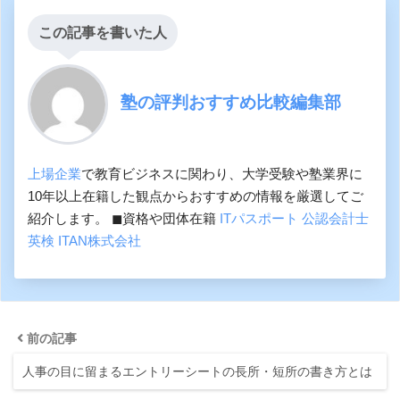
この記事を書いた人
塾の評判おすすめ比較編集部
上場企業
で教育ビジネスに関わり、大学受験や塾業界に
10年以上在籍した観点からおすすめの情報を厳選してご
紹介します。 ◼︎資格や団体在籍
ITパスポート
公認会計士
英検
ITAN株式会社
前の記事
人事の目に留まるエントリーシートの長所・短所の書き方とは