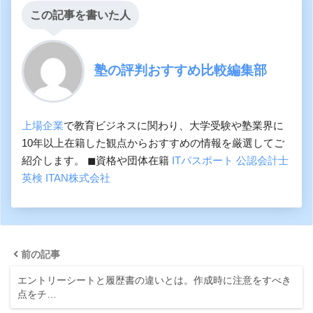
この記事を書いた人
塾の評判おすすめ比較編集部
上場企業
で教育ビジネスに関わり、大学受験や塾業界に
10年以上在籍した観点からおすすめの情報を厳選してご
紹介します。 ◼︎資格や団体在籍
ITパスポート
公認会計士
英検
ITAN株式会社
前の記事
エントリーシートと履歴書の違いとは。作成時に注意をすべき
点をチ…