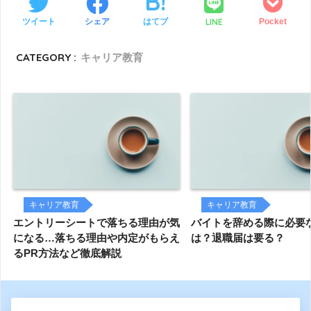
LINE
ツイート
シェア
はてブ
Pocket
CATEGORY :
キャリア教育
キャリア教育
キャリア教育
エントリーシートで落ちる理由が気
バイトを辞める際に必要
になる…落ちる理由や内定がもらえ
は？退職届は要る？
るPR方法など徹底解説