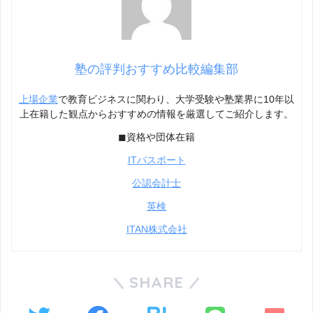
塾の評判おすすめ比較編集部
上場企業
で教育ビジネスに関わり、大学受験や塾業界に10年以
上在籍した観点からおすすめの情報を厳選してご紹介します。
◼︎資格や団体在籍
ITパスポート
公認会計士
英検
ITAN株式会社
SHARE