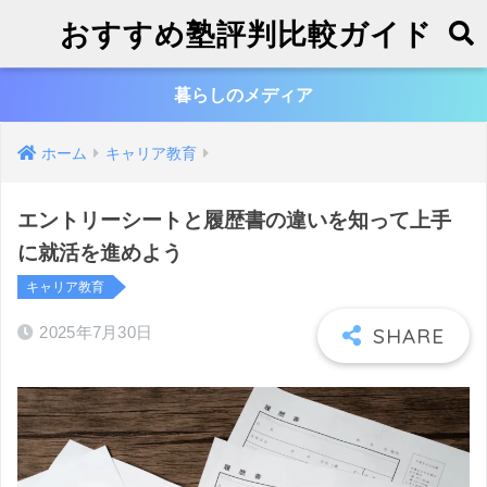
おすすめ塾評判比較ガイド
暮らしのメディア
ホーム
キャリア教育
エントリーシートと履歴書の違いを知って上手
に就活を進めよう
キャリア教育
2025年7月30日