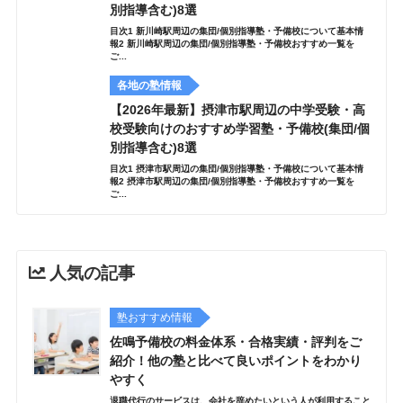
別指導含む)8選
目次1 新川崎駅周辺の集団/個別指導塾・予備校について基本情
報2 新川崎駅周辺の集団/個別指導塾・予備校おすすめ一覧を
ご...
各地の塾情報
【2026年最新】摂津市駅周辺の中学受験・高
校受験向けのおすすめ学習塾・予備校(集団/個
別指導含む)8選
目次1 摂津市駅周辺の集団/個別指導塾・予備校について基本情
報2 摂津市駅周辺の集団/個別指導塾・予備校おすすめ一覧を
ご...
人気の記事
塾おすすめ情報
佐鳴予備校の料金体系・合格実績・評判をご
紹介！他の塾と比べて良いポイントをわかり
やすく
退職代行のサービスは、会社を辞めたいという人が利用すること