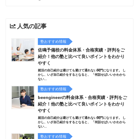
人気の記事
塾おすすめ情報
佐鳴予備校の料金体系・合格実績・評判をご
紹介！他の塾と比べて良いポイントをわかり
やすく
就活の自己紹介は避けても避けて通れない関門になります。 し
かし、いざ自己紹介をするとなると、 「何話せばいいかわから
ない...
塾おすすめ情報
beengineerの料金体系・合格実績・評判をご
紹介！他の塾と比べて良いポイントをわかり
やすく
就活の自己紹介は避けても避けて通れない関門になります。 し
かし、いざ自己紹介をするとなると、 「何話せばいいかわから
ない...
塾おすすめ情報