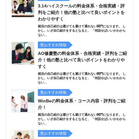
3.14ハイスクールの料金体系・合格実績・評
判をご紹介！他の塾と比べて良いポイントを
わかりやすく
就活の自己紹介は避けても避けて通れない関門になります。 し
かし、いざ自己紹介をするとなると、 「何話せばいいかわから
ない...
塾おすすめ情報
AO修慶塾の料金体系・合格実績・評判をご紹
介！他の塾と比べて良いポイントをわかりや
すく
就活の自己紹介は避けても避けて通れない関門になります。 し
かし、いざ自己紹介をするとなると、 「何話せばいいかわから
ない...
塾おすすめ情報
WinBeの料金体系・コース内容・評判をご紹
介！
就活の自己紹介は避けても避けて通れない関門になります。 し
かし、いざ自己紹介をするとなると、 「何話せばいいかわから
ない...
塾おすすめ情報