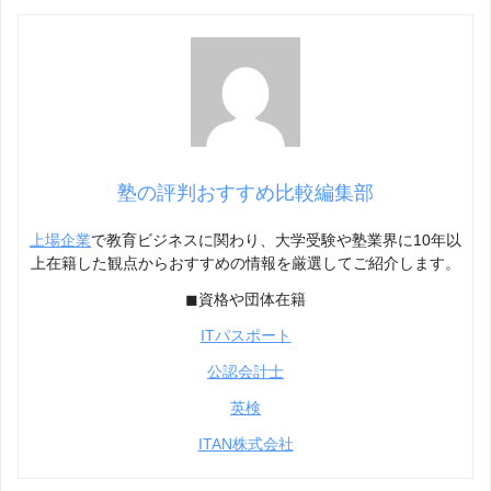
塾の評判おすすめ比較編集部
上場企業
で教育ビジネスに関わり、大学受験や塾業界に10年以
上在籍した観点からおすすめの情報を厳選してご紹介します。
◼︎資格や団体在籍
ITパスポート
公認会計士
英検
ITAN株式会社