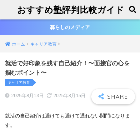
おすすめ塾評判比較ガイド
暮らしのメディア
ホーム
キャリア教育
就活で好印象を残す自己紹介！〜面接官の心を
掴むポイント〜
キャリア教育
2025年8月13日
2025年8月15日
就活の自己紹介は避けても避けて通れない関門になりま
す。