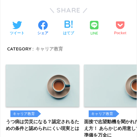
SHARE
LINE
ツイート
シェア
はてブ
Pocket
CATEGORY :
キャリア教育
キャリア教育
キャリア教育
うつ病は労災になる？認定されるた
面接で志望動機を聞かれ
めの条件と認められにくい現実とは
え方！ あらかじめ用意し
準備を万全に