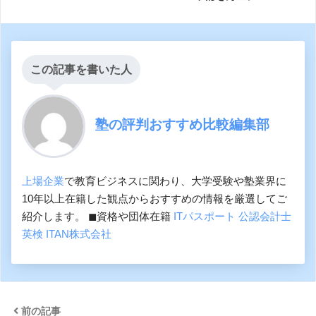
この記事を書いた人
塾の評判おすすめ比較編集部
上場企業
で教育ビジネスに関わり、大学受験や塾業界に
10年以上在籍した観点からおすすめの情報を厳選してご
紹介します。 ◼︎資格や団体在籍
ITパスポート
公認会計士
英検
ITAN株式会社
前の記事