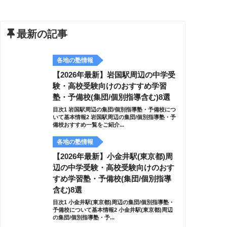
最新の記事
各地の塾情報
【2026年最新】岩国駅周辺の中学受
験・高校受験向けのおすすめ学習
塾・予備校(集団/個別指導含む)8選
目次1 岩国駅周辺の集団/個別指導塾・予備校につ
いて基本情報2 岩国駅周辺の集団/個別指導塾・予
備校おすすめ一覧をご紹介...
各地の塾情報
【2026年最新】小金井駅(東京都)周
辺の中学受験・高校受験向けのおす
すめ学習塾・予備校(集団/個別指導
含む)8選
目次1 小金井駅(東京都)周辺の集団/個別指導塾・
予備校について基本情報2 小金井駅(東京都)周辺
の集団/個別指導塾・予...