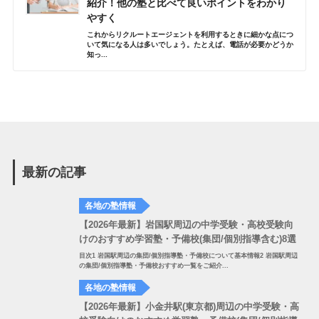
紹介！他の塾と比べて良いポイントをわかり
やすく
これからリクルートエージェントを利用するときに細かな点につ
いて気になる人は多いでしょう。たとえば、電話が必要かどうか
知っ...
最新の記事
各地の塾情報
【2026年最新】岩国駅周辺の中学受験・高校受験向
けのおすすめ学習塾・予備校(集団/個別指導含む)8選
目次1 岩国駅周辺の集団/個別指導塾・予備校について基本情報2 岩国駅周辺
の集団/個別指導塾・予備校おすすめ一覧をご紹介...
各地の塾情報
【2026年最新】小金井駅(東京都)周辺の中学受験・高