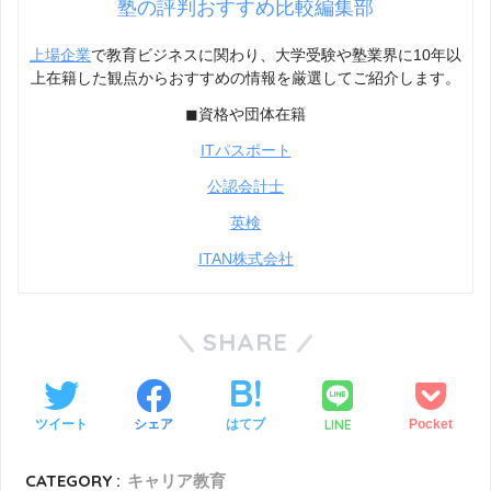
塾の評判おすすめ比較編集部
上場企業
で教育ビジネスに関わり、大学受験や塾業界に10年以
上在籍した観点からおすすめの情報を厳選してご紹介します。
◼︎資格や団体在籍
ITパスポート
公認会計士
英検
ITAN株式会社
SHARE
LINE
ツイート
シェア
はてブ
Pocket
CATEGORY :
キャリア教育