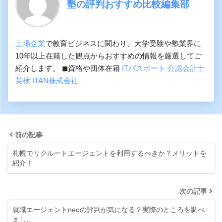
塾の評判おすすめ比較編集部
上場企業
で教育ビジネスに関わり、大学受験や塾業界に
10年以上在籍した観点からおすすめの情報を厳選してご
紹介します。 ◼︎資格や団体在籍
ITパスポート
公認会計士
英検
ITAN株式会社
前の記事
札幌でリクルートエージェントを利用するべきか？メリットを
紹介！
次の記事
就職エージェントneoの評判が気になる？実際のところを調べ
まし…