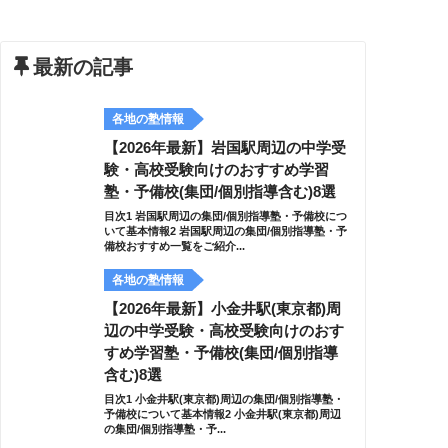
最新の記事
各地の塾情報
【2026年最新】岩国駅周辺の中学受
験・高校受験向けのおすすめ学習
塾・予備校(集団/個別指導含む)8選
目次1 岩国駅周辺の集団/個別指導塾・予備校につ
いて基本情報2 岩国駅周辺の集団/個別指導塾・予
備校おすすめ一覧をご紹介...
各地の塾情報
【2026年最新】小金井駅(東京都)周
辺の中学受験・高校受験向けのおす
すめ学習塾・予備校(集団/個別指導
含む)8選
目次1 小金井駅(東京都)周辺の集団/個別指導塾・
予備校について基本情報2 小金井駅(東京都)周辺
の集団/個別指導塾・予...