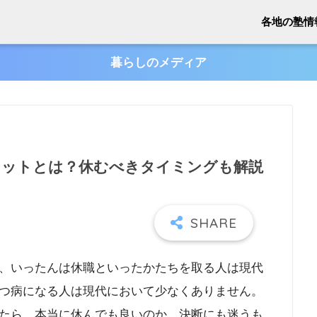
各地の塾情
暮らしのメディア
リットとは？休むべきタイミングも解説
、いったんは休職といったかたちを取る人は現代
つ病になる人は現代において少なくありません。
たら、本当に休んでも良いのか、決断にも迷うも