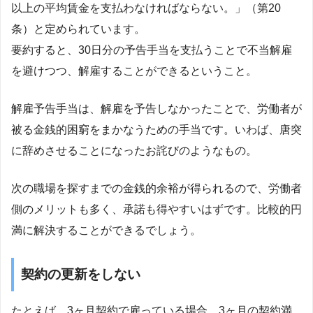
以上の平均賃金を支払わなければならない。」（第20
条）と定められています。
要約すると、30日分の予告手当を支払うことで不当解雇
を避けつつ、解雇することができるということ。
解雇予告手当は、解雇を予告しなかったことで、労働者が
被る金銭的困窮をまかなうための手当です。いわば、唐突
に辞めさせることになったお詫びのようなもの。
次の職場を探すまでの金銭的余裕が得られるので、労働者
側のメリットも多く、承諾も得やすいはずです。比較的円
満に解決することができるでしょう。
契約の更新をしない
たとえば、3ヶ月契約で雇っている場合、3ヶ月の契約満