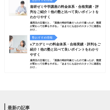
塾おすすめ情報
進研ゼミ中学講座の料金体系・合格実績・評
判をご紹介！他の塾と比べて良いポイントを
わかりやすく
雇用主の立場だと、「面接の時好印象だったので雇ったが、態度
が変わって仕事もサボる」「あまりにもほかのスタッフに迷惑を
かけ...
塾おすすめ情報
sアカデミーの料金体系・合格実績・評判をご
紹介！他の塾と比べて良いポイントをわかり
やすく
雇用主の立場だと、「面接の時好印象だったので雇ったが、態度
が変わって仕事もサボる」「あまりにもほかのスタッフに迷惑を
かけ...
最新の記事