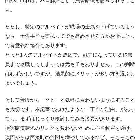
由がなければ、不当解雇として損害賠償を請求されること
も。
ただし、特定のアルバイトが職場の士気を下げているよう
なら、予告手当を支払ってでも辞めさせる方がお店にとっ
て有意義な場合もあります。
たった1人のアルバイトが原因で、戦力になっている従業
員まで退職してしまっては元も子もありません。この判断
はむずかしいですが、結果的にメリットが多い方を選ぶと
よいでしょう。
そして普段から「クビ」と気軽に言わないようにすること
も大切です。本記事であげたような「正当な理由」があっ
ても、まずはじっくり検討してみる必要があります。
損害賠償請求のリスクを負わないために不当解雇を避け、
次回からは面接時の質問を増やしてみるなど、そもそもの