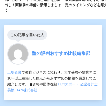
出し！面接前の準備に活用しましょ
定のタイミングなどを紹
う
この記事を書いた人
塾の評判おすすめ比較編集部
上場企業
で教育ビジネスに関わり、大学受験や塾業界に
10年以上在籍した観点からおすすめの情報を厳選してご
紹介します。 ◼︎資格や団体在籍
ITパスポート
公認会計士
英検
ITAN株式会社