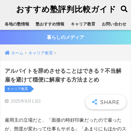
おすすめ塾評判比較ガイド
各地の塾情報
塾おすすめ情報
キャリア教育
お問い合わせ
暮らしのメディア
ホーム
キャリア教育
アルバイトを辞めさせることはできる？不当解
雇を避けて穏便に解雇する方法まとめ
キャリア教育
2025年8月13日
雇用主の立場だと、「面接の時好印象だったので雇った
が、態度が変わって仕事もサボる」「あまりにもほかのス