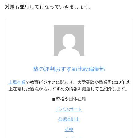
対策も並行して行なっていきましょう。
塾の評判おすすめ比較編集部
上場企業
で教育ビジネスに関わり、大学受験や塾業界に10年以
上在籍した観点からおすすめの情報を厳選してご紹介します。
◼︎資格や団体在籍
ITパスポート
公認会計士
英検