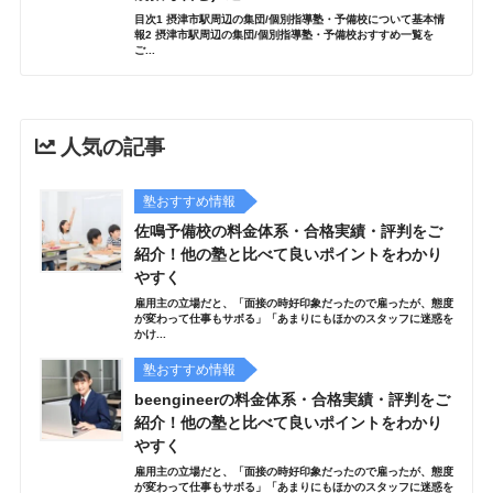
目次1 摂津市駅周辺の集団/個別指導塾・予備校について基本情
報2 摂津市駅周辺の集団/個別指導塾・予備校おすすめ一覧を
ご...
人気の記事
塾おすすめ情報
佐鳴予備校の料金体系・合格実績・評判をご
紹介！他の塾と比べて良いポイントをわかり
やすく
雇用主の立場だと、「面接の時好印象だったので雇ったが、態度
が変わって仕事もサボる」「あまりにもほかのスタッフに迷惑を
かけ...
塾おすすめ情報
beengineerの料金体系・合格実績・評判をご
紹介！他の塾と比べて良いポイントをわかり
やすく
雇用主の立場だと、「面接の時好印象だったので雇ったが、態度
が変わって仕事もサボる」「あまりにもほかのスタッフに迷惑を