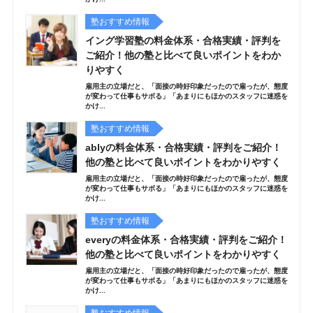
塾おすすめ情報
イング学習塾の料金体系・合格実績・評判を
ご紹介！他の塾と比べて良いポイントをわか
りやすく
雇用主の立場だと、「面接の時好印象だったので雇ったが、態度
が変わって仕事もサボる」「あまりにもほかのスタッフに迷惑を
かけ...
塾おすすめ情報
ablyの料金体系・合格実績・評判をご紹介！
他の塾と比べて良いポイントをわかりやすく
雇用主の立場だと、「面接の時好印象だったので雇ったが、態度
が変わって仕事もサボる」「あまりにもほかのスタッフに迷惑を
かけ...
塾おすすめ情報
everyの料金体系・合格実績・評判をご紹介！
他の塾と比べて良いポイントをわかりやすく
雇用主の立場だと、「面接の時好印象だったので雇ったが、態度
が変わって仕事もサボる」「あまりにもほかのスタッフに迷惑を
かけ...