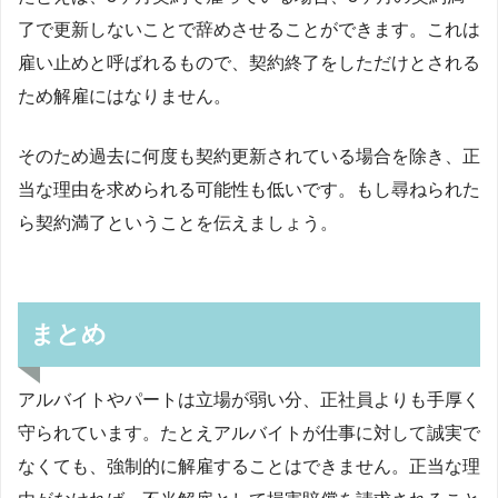
了で更新しないことで辞めさせることができます。これは
雇い止めと呼ばれるもので、契約終了をしただけとされる
ため解雇にはなりません。
そのため過去に何度も契約更新されている場合を除き、正
当な理由を求められる可能性も低いです。もし尋ねられた
ら契約満了ということを伝えましょう。
まとめ
アルバイトやパートは立場が弱い分、正社員よりも手厚く
守られています。たとえアルバイトが仕事に対して誠実で
なくても、強制的に解雇することはできません。正当な理