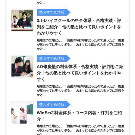
かけ...
塾おすすめ情報
3.14ハイスクールの料金体系・合格実績・評
判をご紹介！他の塾と比べて良いポイントを
わかりやすく
雇用主の立場だと、「面接の時好印象だったので雇ったが、態度
が変わって仕事もサボる」「あまりにもほかのスタッフに迷惑を
かけ...
塾おすすめ情報
AO修慶塾の料金体系・合格実績・評判をご紹
介！他の塾と比べて良いポイントをわかりや
すく
雇用主の立場だと、「面接の時好印象だったので雇ったが、態度
が変わって仕事もサボる」「あまりにもほかのスタッフに迷惑を
かけ...
塾おすすめ情報
WinBeの料金体系・コース内容・評判をご紹
介！
雇用主の立場だと、「面接の時好印象だったので雇ったが、態度
が変わって仕事もサボる」「あまりにもほかのスタッフに迷惑を
かけ...