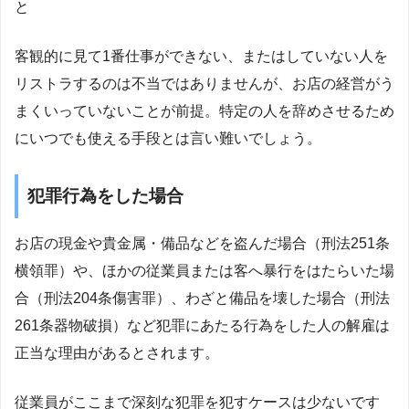
と
客観的に見て1番仕事ができない、またはしていない人を
リストラするのは不当ではありませんが、お店の経営がう
まくいっていないことが前提。特定の人を辞めさせるため
にいつでも使える手段とは言い難いでしょう。
犯罪行為をした場合
お店の現金や貴金属・備品などを盗んだ場合（刑法251条
横領罪）や、ほかの従業員または客へ暴行をはたらいた場
合（刑法204条傷害罪）、わざと備品を壊した場合（刑法
261条器物破損）など犯罪にあたる行為をした人の解雇は
正当な理由があるとされます。
従業員がここまで深刻な犯罪を犯すケースは少ないです