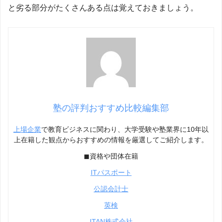
と劣る部分がたくさんある点は覚えておきましょう。
塾の評判おすすめ比較編集部
上場企業
で教育ビジネスに関わり、大学受験や塾業界に10年以
上在籍した観点からおすすめの情報を厳選してご紹介します。
◼︎資格や団体在籍
ITパスポート
公認会計士
英検
ITAN株式会社