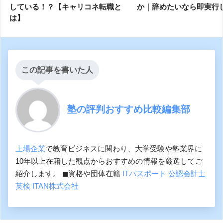
している！？【キャリコネ転職と
か｜辞めたいなら即実行
は】
この記事を書いた人
塾の評判おすすめ比較編集部
上場企業
で教育ビジネスに関わり、大学受験や塾業界に
10年以上在籍した観点からおすすめの情報を厳選してご
紹介します。 ◼︎資格や団体在籍
ITパスポート
公認会計士
英検
ITAN株式会社