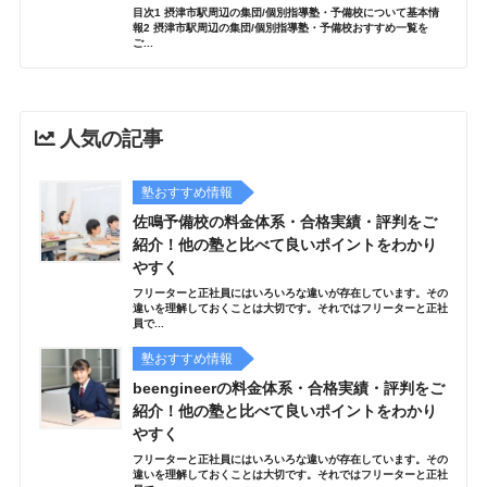
目次1 摂津市駅周辺の集団/個別指導塾・予備校について基本情
報2 摂津市駅周辺の集団/個別指導塾・予備校おすすめ一覧を
ご...
人気の記事
塾おすすめ情報
佐鳴予備校の料金体系・合格実績・評判をご
紹介！他の塾と比べて良いポイントをわかり
やすく
フリーターと正社員にはいろいろな違いが存在しています。その
違いを理解しておくことは大切です。それではフリーターと正社
員で...
塾おすすめ情報
beengineerの料金体系・合格実績・評判をご
紹介！他の塾と比べて良いポイントをわかり
やすく
フリーターと正社員にはいろいろな違いが存在しています。その
違いを理解しておくことは大切です。それではフリーターと正社