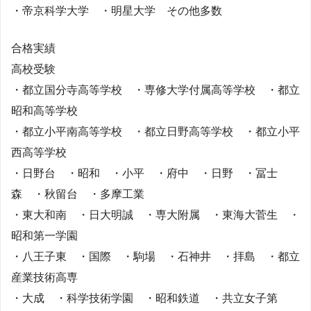
・帝京科学大学 ・明星大学 その他多数
合格実績
高校受験
・都立国分寺高等学校 ・専修大学付属高等学校 ・都立
昭和高等学校
・都立小平南高等学校 ・都立日野高等学校 ・都立小平
西高等学校
・日野台 ・昭和 ・小平 ・府中 ・日野 ・冨士
森 ・秋留台 ・多摩工業
・東大和南 ・日大明誠 ・専大附属 ・東海大菅生 ・
昭和第一学園
・八王子東 ・国際 ・駒場 ・石神井 ・拝島 ・都立
産業技術高専
・大成 ・科学技術学園 ・昭和鉄道 ・共立女子第