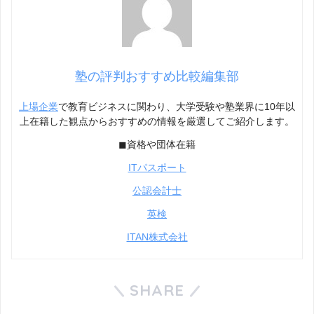
塾の評判おすすめ比較編集部
上場企業
で教育ビジネスに関わり、大学受験や塾業界に10年以
上在籍した観点からおすすめの情報を厳選してご紹介します。
◼︎資格や団体在籍
ITパスポート
公認会計士
英検
ITAN株式会社
SHARE