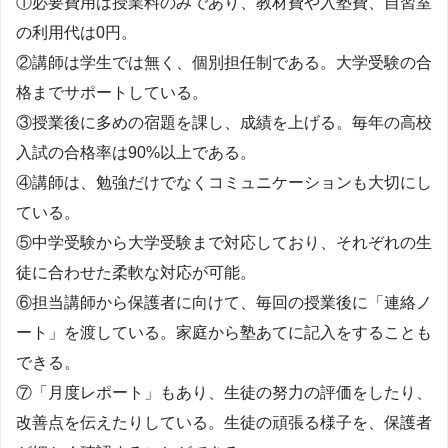
①必要費用は授業料のみであり、教材費や入塾費、自習室
の利用代は0円。
②講師は学生では無く、個別担任制である。大学受験の合
格までサポートしている。
③授業後に多めの宿題を課し、成績を上げる。毎年の高校
入試の合格率は90%以上である。
④講師は、勉強だけでなくコミュニケーションも大切にし
ている。
⑤中学受験から大学受験まで対応しており、それぞれの生
徒に合わせた柔軟な対応が可能。
⑥担当講師から保護者に向けて、毎回の授業後に「連絡ノ
ート」を渡している。家庭から塾あてに記入をすることも
できる。
⑦「月度レポート」もあり、生徒の努力の評価をしたり、
改善点を伝えたりしている。生徒の頑張る様子を、保護者