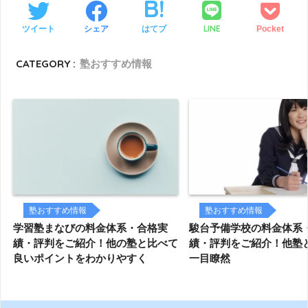
LINE
ツイート
シェア
はてブ
Pocket
CATEGORY :
塾おすすめ情報
塾おすすめ情報
塾おすすめ情報
学習塾まなびの料金体系・合格実
駿台予備学校の料金体系
績・評判をご紹介！他の塾と比べて
績・評判をご紹介！他塾
良いポイントをわかりやすく
一目瞭然