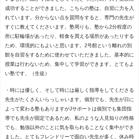
成功することができました。こちらの塾は、自習に力を入
れています。分からない点を質問をすると、専門の先生が
すぐに教えてくださいます。塾周りも、塾から2分程度の
所に駐輪場があったり、軽食を買える場所があったりする
ため、環境的にもよいと思います。2号館という離れの別
館を自習をするために使わせていただきました。基本的に
授業は行わないため、集中して学習ができます。とてもよ
い塾です。（生徒）
・時には優しく、そして時には厳しく指導をしてくださる
先生がたくさんいらっしゃいます。個別でも、先生が日に
よって変わる塾もありますがJサポートは個別でも集団指
導でも先生が固定であるため、私のような人見知りの性格
でも、勉強以外のことに気を取られることなく集中ができ
ました。とてもフレンドリーで面白い先生が多く、休み時