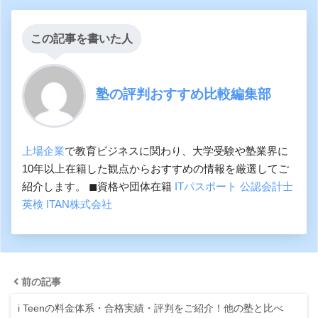
この記事を書いた人
塾の評判おすすめ比較編集部
上場企業
で教育ビジネスに関わり、大学受験や塾業界に
10年以上在籍した観点からおすすめの情報を厳選してご
紹介します。 ◼︎資格や団体在籍
ITパスポート
公認会計士
英検
ITAN株式会社
前の記事
i Teenの料金体系・合格実績・評判をご紹介！他の塾と比べ