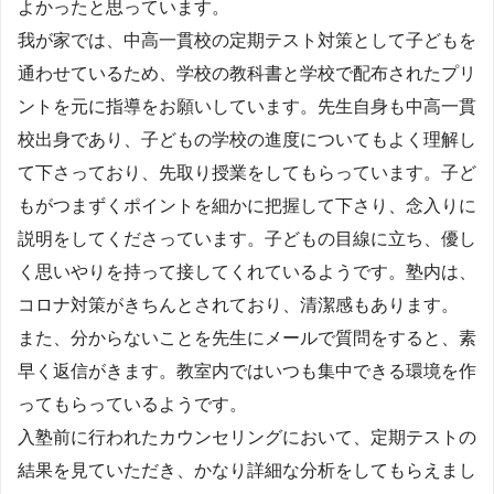
よかったと思っています。
我が家では、中高一貫校の定期テスト対策として子どもを
通わせているため、学校の教科書と学校で配布されたプリ
ントを元に指導をお願いしています。先生自身も中高一貫
校出身であり、子どもの学校の進度についてもよく理解し
て下さっており、先取り授業をしてもらっています。子ど
もがつまずくポイントを細かに把握して下さり、念入りに
説明をしてくださっています。子どもの目線に立ち、優し
く思いやりを持って接してくれているようです。塾内は、
コロナ対策がきちんとされており、清潔感もあります。
また、分からないことを先生にメールで質問をすると、素
早く返信がきます。教室内ではいつも集中できる環境を作
ってもらっているようです。
入塾前に行われたカウンセリングにおいて、定期テストの
結果を見ていただき、かなり詳細な分析をしてもらえまし