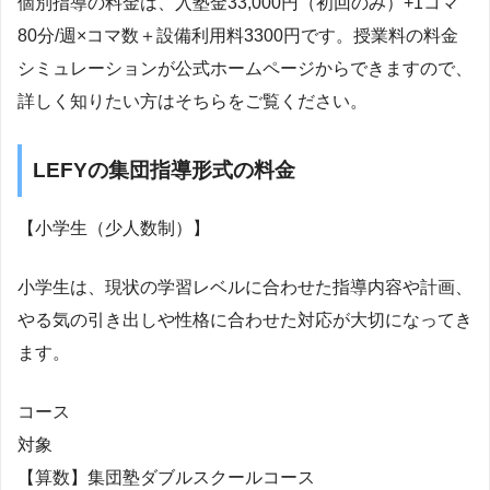
個別指導の料金は、入塾金33,000円（初回のみ）+1コマ
80分/週×コマ数＋設備利用料3300円です。授業料の料金
シミュレーションが公式ホームページからできますので、
詳しく知りたい方はそちらをご覧ください。
LEFYの集団指導形式の料金
【小学生（少人数制）】
小学生は、現状の学習レベルに合わせた指導内容や計画、
やる気の引き出しや性格に合わせた対応が大切になってき
ます。
コース
対象
【算数】集団塾ダブルスクールコース