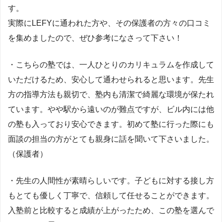
す。
実際にLEFYに通われた方や、その保護者の方々の口コミ
を集めましたので、ぜひ参考になさって下さい！
・こちらの塾では、一人ひとりのカリキュラムを作成して
いただけるため、安心して通わせられると思います。先生
方の指導方法も親切で、塾内も清潔で綺麗な環境が保たれ
ています。やや駅から遠いのが難点ですが、ビル内には他
の塾も入っており安心できます。初めて塾に行った際にも
面談の担当の方がとても親身に話を聞いて下さいました。
（保護者）
・先生の人間性が素晴らしいです。子どもに対する接し方
もとても優しく丁寧で、信頼して任せることができます。
入塾前と比較すると成績が上がったため、この塾を選んで