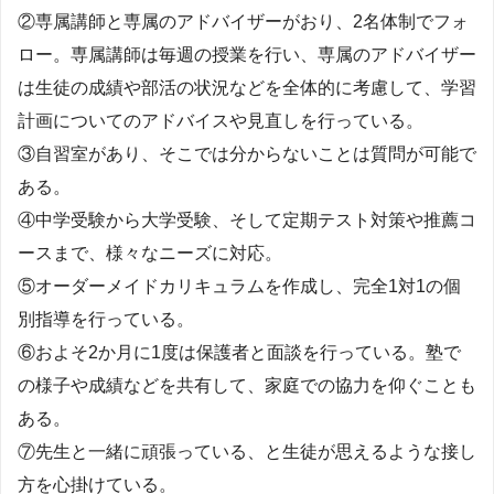
②専属講師と専属のアドバイザーがおり、2名体制でフォ
ロー。専属講師は毎週の授業を行い、専属のアドバイザー
は生徒の成績や部活の状況などを全体的に考慮して、学習
計画についてのアドバイスや見直しを行っている。
③自習室があり、そこでは分からないことは質問が可能で
ある。
④中学受験から大学受験、そして定期テスト対策や推薦コ
ースまで、様々なニーズに対応。
⑤オーダーメイドカリキュラムを作成し、完全1対1の個
別指導を行っている。
⑥およそ2か月に1度は保護者と面談を行っている。塾で
の様子や成績などを共有して、家庭での協力を仰ぐことも
ある。
⑦先生と一緒に頑張っている、と生徒が思えるような接し
方を心掛けている。