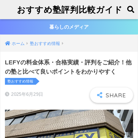
おすすめ塾評判比較ガイド
暮らしのメディア
ホーム
塾おすすめ情報
LEFYの料金体系・合格実績・評判をご紹介！他
の塾と比べて良いポイントをわかりやすく
塾おすすめ情報
2025年6月29日