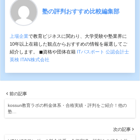
塾の評判おすすめ比較編集部
上場企業
で教育ビジネスに関わり、大学受験や塾業界に
10年以上在籍した観点からおすすめの情報を厳選してご
紹介します。 ◼︎資格や団体在籍
ITパスポート
公認会計士
英検
ITAN株式会社
前の記事
kossun教育ラボの料金体系・合格実績・評判をご紹介！他の
塾…
次の記事