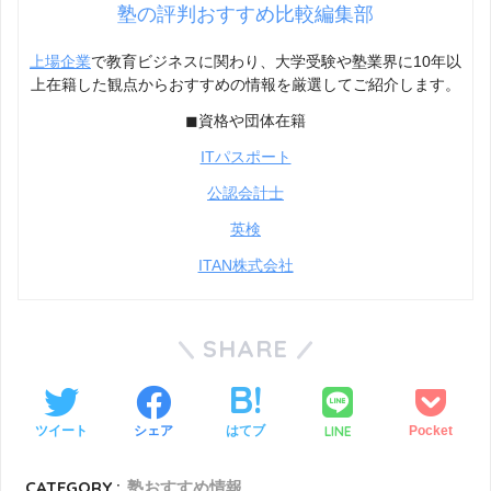
塾の評判おすすめ比較編集部
上場企業
で教育ビジネスに関わり、大学受験や塾業界に10年以
上在籍した観点からおすすめの情報を厳選してご紹介します。
◼︎資格や団体在籍
ITパスポート
公認会計士
英検
ITAN株式会社
SHARE
LINE
ツイート
シェア
はてブ
Pocket
CATEGORY :
塾おすすめ情報