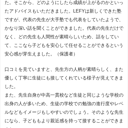
た。そこから、どのようにしたら成績が上がるのかといっ
たアドバイスもいただきました。LEFYは新しくできた塾
ですが、代表の先生が大手塾でも代表をしていたようで、
かなり深い話を聞くことができました。代表の先生だけで
なく、どの先生も人間性が素晴らしいため、話をしてい
て、ここなら子どもを安心して任せることができるという
安心感が芽生えました。（保護者）
口コミを見ていますと、先生方の人柄が素晴らしく、また
優しく丁寧に生徒にも接してくれている様子が見えてきま
した。
また、先生自身が中高一貫校など生徒と同じような学校の
出身の人が多いため、生徒の学校での勉強の進行度やレベ
ルなどもイメージもしやすいのでしょう。そのような先生
になら、子どももより親近感を持って接することができま