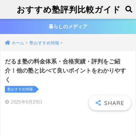
おすすめ塾評判比較ガイド
暮らしのメディア
ホーム
塾おすすめ情報
だるま塾の料金体系・合格実績・評判をご紹
介！他の塾と比べて良いポイントをわかりやす
く
塾おすすめ情報
2025年6月29日