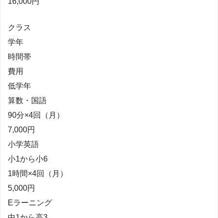
16,000円
クラス
学年
時間帯
費用
低学年
算数・国語
90分×4回（月）
7,000円
小学英語
小1から小6
1時間×4回（月）
5,000円
Eラーニング
中1から高3