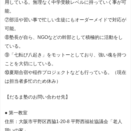
用している。無理なく中学受験レベルに持っていく事が可
能。
⑦部活や習い事で忙しい生徒にもオーダーメイドで対応が
可能。
⑧塾長が自ら、NGOなどの幹部として積極的に活動をし
ている。
⑨「七転び八起き」をモットーとしており、強い魂を持つ
ことを大切にしている。
⑩夏期合宿や稲作プロジェクトなども行っている。（現在
は担当者多忙のため休み）
【だるま塾のお問い合わせ先】
● 第一教室
住所：大阪市平野区西脇1-20-8 平野西福祉協議会「老人
憩いの家」