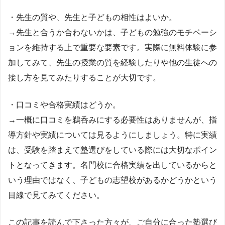
・先生の質や、先生と子どもの相性はよいか。
→先生と合うか合わないかは、子どもの勉強のモチベーシ
ョンを維持する上で重要な要素です。実際に無料体験に参
加してみて、先生の授業の質を経験したりや他の生徒への
接し方を見てみたりすることが大切です。
・口コミや合格実績はどうか。
→一概に口コミを鵜呑みにする必要性はありませんが、指
導方針や実績については見るようにしましょう。特に実績
は、受験を踏まえて塾選びをしている際には大切なポイン
トとなってきます。名門校に合格実績を出しているからと
いう理由ではなく、子どもの志望校があるかどうかという
目線で見てみてください。
この記事を読んで下さった方々が、ご自分に合った塾選び