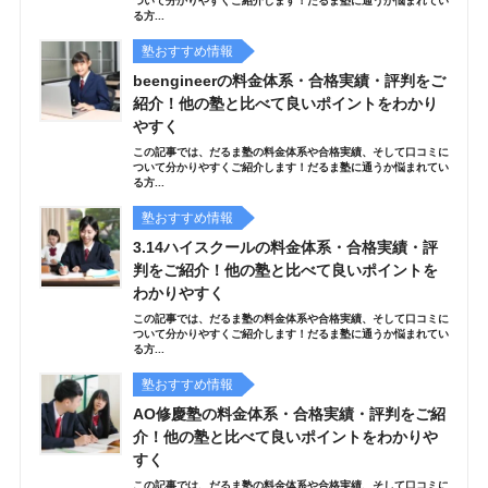
ついて分かりやすくご紹介します！だるま塾に通うか悩まれてい
る方...
塾おすすめ情報
beengineerの料金体系・合格実績・評判をご
紹介！他の塾と比べて良いポイントをわかり
やすく
この記事では、だるま塾の料金体系や合格実績、そして口コミに
ついて分かりやすくご紹介します！だるま塾に通うか悩まれてい
る方...
塾おすすめ情報
3.14ハイスクールの料金体系・合格実績・評
判をご紹介！他の塾と比べて良いポイントを
わかりやすく
この記事では、だるま塾の料金体系や合格実績、そして口コミに
ついて分かりやすくご紹介します！だるま塾に通うか悩まれてい
る方...
塾おすすめ情報
AO修慶塾の料金体系・合格実績・評判をご紹
介！他の塾と比べて良いポイントをわかりや
すく
この記事では、だるま塾の料金体系や合格実績、そして口コミに