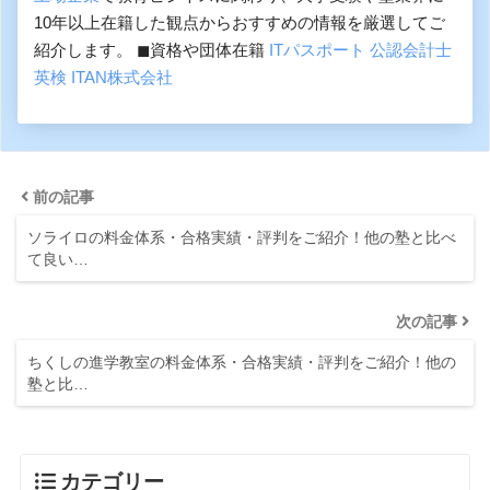
10年以上在籍した観点からおすすめの情報を厳選してご
紹介します。 ◼︎資格や団体在籍
ITパスポート
公認会計士
英検
ITAN株式会社
前の記事
ソライロの料金体系・合格実績・評判をご紹介！他の塾と比べ
て良い…
次の記事
ちくしの進学教室の料金体系・合格実績・評判をご紹介！他の
塾と比…
カテゴリー