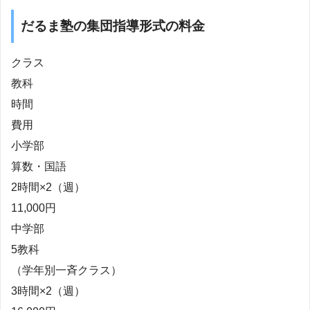
だるま塾の集団指導形式の料金
クラス
教科
時間
費用
小学部
算数・国語
2時間×2（週）
11,000円
中学部
5教科
（学年別一斉クラス）
3時間×2（週）