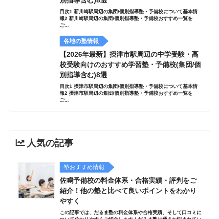
目次1 新川崎駅周辺の集団/個別指導塾・予備校について基本情
報2 新川崎駅周辺の集団/個別指導塾・予備校おすすめ一覧を
ご...
各地の塾情報
【2026年最新】摂津市駅周辺の中学受験・高
校受験向けのおすすめ学習塾・予備校(集団/個
別指導含む)8選
目次1 摂津市駅周辺の集団/個別指導塾・予備校について基本情
報2 摂津市駅周辺の集団/個別指導塾・予備校おすすめ一覧を
ご...
人気の記事
塾おすすめ情報
佐鳴予備校の料金体系・合格実績・評判をご
紹介！他の塾と比べて良いポイントをわかり
やすく
この記事では、だるま塾の料金体系や合格実績、そして口コミに