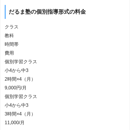
だるま塾の個別指導形式の料金
クラス
教科
時間帯
費用
個別学習クラス
小4から中3
2時間×4（月）
9,000円/月
個別学習クラス
小4から中3
3時間×4（月）
11,000/月