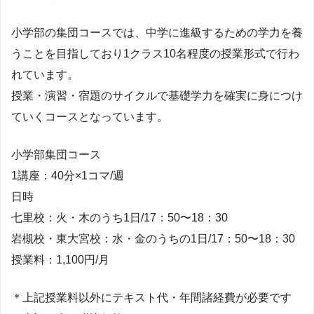
小学部の集団コースでは、中学に進級するための学力を養
うことを目指しており1クラス10名程度の授業形式で行わ
れています。
授業・演習・宿題のサイクルで基礎学力を確実に身につけ
ていくコースとなっています。
小学部集団コース
1講座：40分×1コマ/週
日時
七里校：火・木のうち1日/17：50〜18：30
岩槻校・東大宮校：水・金のうちの1日/17：50〜18：30
授業料：1,100円/月
＊上記授業料以外にテキスト代・年間諸経費が必要です