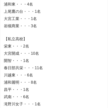
浦和東・・・4名
上尾鷹の台・・・1名
大宮工業・・・1名
岩槻商業・・・3名
【私立高校】
栄東・・・2名
大宮開成・・・10名
開智・・・1名
春日部共栄・・・11名
川越東・・・6名
浦和麗明・・・8名
昌平・・・1名
武南・・・6名
滝野川女子・・・1名