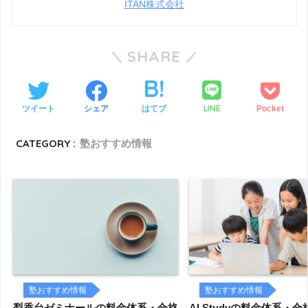
ITAN株式会社
SHARE
LINE
ツイート
シェア
はてブ
Pocket
CATEGORY :
塾おすすめ情報
塾おすすめ情報
塾おすすめ情報
梨香台ゼミナールの料金体系・合格
AI.Studyの料金体系・