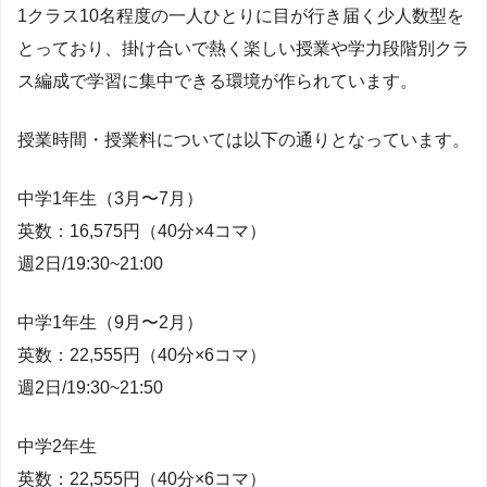
1クラス10名程度の一人ひとりに目が行き届く少人数型を
とっており、掛け合いで熱く楽しい授業や学力段階別クラ
ス編成で学習に集中できる環境が作られています。
授業時間・授業料については以下の通りとなっています。
中学1年生（3月〜7月）
英数：16,575円（40分×4コマ）
週2日/19:30~21:00
中学1年生（9月〜2月）
英数：22,555円（40分×6コマ）
週2日/19:30~21:50
中学2年生
英数：22,555円（40分×6コマ）