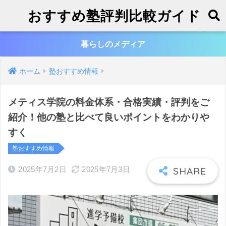
おすすめ塾評判比較ガイド
暮らしのメディア
ホーム
塾おすすめ情報
メティス学院の料金体系・合格実績・評判をご
紹介！他の塾と比べて良いポイントをわかりや
すく
塾おすすめ情報
2025年7月2日
2025年7月3日