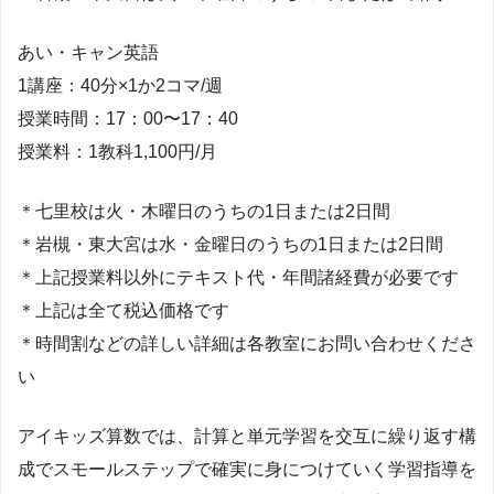
あい・キャン英語
1講座：40分×1か2コマ/週
授業時間：17：00〜17：40
授業料：1教科1,100円/月
＊七里校は火・木曜日のうちの1日または2日間
＊岩槻・東大宮は水・金曜日のうちの1日または2日間
＊上記授業料以外にテキスト代・年間諸経費が必要です
＊上記は全て税込価格です
＊時間割などの詳しい詳細は各教室にお問い合わせくださ
い
アイキッズ算数では、計算と単元学習を交互に繰り返す構
成でスモールステップで確実に身につけていく学習指導を