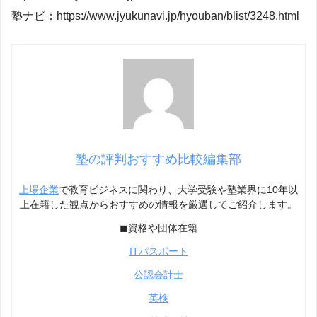
塾ナビ：https://www.jyukunavi.jp/hyouban/blist/3248.html
塾の評判おすすめ比較編集部
上場企業
で教育ビジネスに関わり、大学受験や塾業界に10年以
上在籍した観点からおすすめの情報を厳選してご紹介します。
◼︎資格や団体在籍
ITパスポート
公認会計士
英検