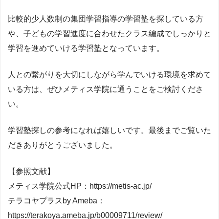
比較的少人数制の集団学習指導の学習塾を探している方
や、子どもの学習進度に合わせたクラス編成でしっかりと
学習を進めていける学習塾となっています。
人との繋がりを大切にしながら学んでいける環境を求めて
いる方は、ぜひメティス学院に通うことをご検討くださ
い。
学習塾探しの参考になれば嬉しいです。最後までご覧いた
だきありがとうございました。
【参照文献】
メティス学院公式HP：https://metis-ac.jp/
テラコヤプラスby Ameba：
https://terakoya.ameba.jp/b00009711/review/