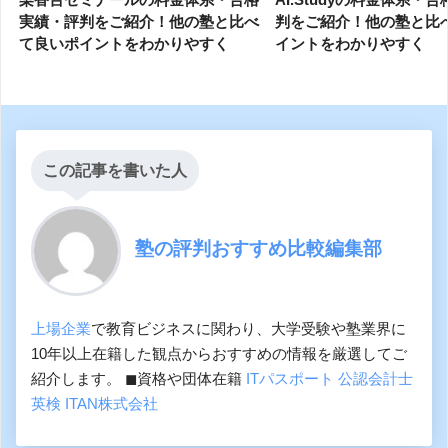
実績・評判をご紹介！他の塾と比べ
判をご紹介！他の塾と比
て良いポイントをわかりやすく
イントをわかりやすく
この記事を書いた人
塾の評判おすすめ比較編集部
上場企業
で教育ビジネスに関わり、大学受験や塾業界に
10年以上在籍した観点からおすすめの情報を厳選してご
紹介します。 ◼︎資格や団体在籍
ITパスポート
公認会計士
英検
ITAN株式会社