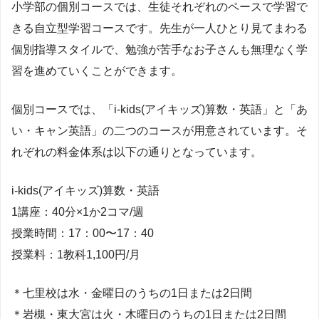
小学部の個別コースでは、生徒それぞれのペースで学習で
きる自立型学習コースです。先生が一人ひとり見てまわる
個別指導スタイルで、勉強が苦手なお子さんも無理なく学
習を進めていくことができます。
個別コースでは、「i-kids(アイキッズ)算数・英語」と「あ
い・キャン英語」の二つのコースが用意されています。そ
れぞれの料金体系は以下の通りとなっています。
i-kids(アイキッズ)算数・英語
1講座：40分×1か2コマ/週
授業時間：17：00〜17：40
授業料：1教科1,100円/月
＊七里校は水・金曜日のうちの1日または2日間
＊岩槻・東大宮は火・木曜日のうちの1日または2日間