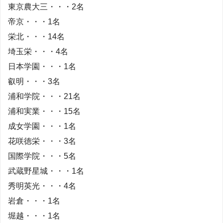
東京農大三・・・2名
帝京・・・1名
栄北・・・14名
埼玉栄・・・4名
日本学園・・・1名
叡明・・・3名
浦和学院・・・21名
浦和実業・・・15名
成女学園・・・1名
花咲徳栄・・・3名
国際学院・・・5名
武蔵野星城・・・1名
秀明英光・・・4名
岩倉・・・1名
堀越・・・1名