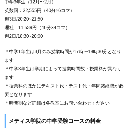
中学3年生（12月〜2月）
英数国：22,555円（40分×6コマ）
週3日/20:20~21:50
理社：11,539円（40分×4コマ）
週2日/18:30~20:00
＊中学1年生は3月のみ授業時間が17時〜18時30分となり
ます
＊中学3年生は学期によって授業時間数・授業料が異なり
ます
＊授業料のほかにテキスト代・テスト代・年間諸経費が必
要となります
＊時間割など詳細は各教室にお問い合わせください
メティス学院の中学受験コースの料金