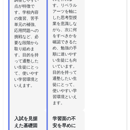
す。リベラル
点が特徴で
アーツを軸に
す。学校内容
した思考型授
の復習、苦手
業を意識しな
単元の補強、
がら、次に何
応用問題への
をすべきかを
挑戦など、必
確認できるた
要な段階から
め、勉強の手
取り組めま
順に迷いやす
す。目的を持
い生徒にも向
って通塾した
いています。
い生徒にとっ
目的を持って
て、使いやす
通塾したい生
い学習環境と
徒にとって、
いえます。
使いやすい学
習環境といえ
ます。
入試を見据
学習面の不
えた基礎固
安を早めに