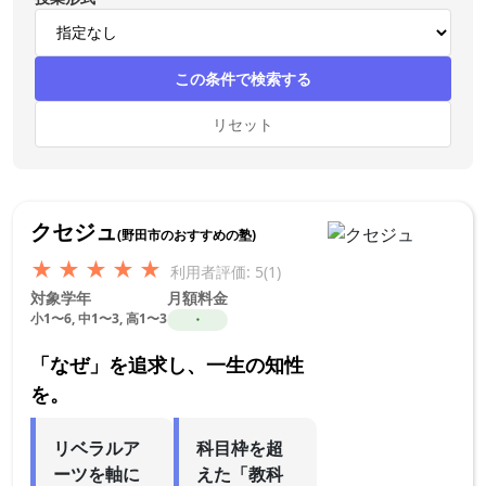
この条件で検索する
リセット
クセジュ
(野田市のおすすめの塾)
★
★
★
★
★
利用者評価: 5(1)
対象学年
月額料金
小1〜6, 中1〜3, 高1〜3
・
「なぜ」を追求し、一生の知性
を。
リベラルア
科目枠を超
ーツを軸に
えた「教科