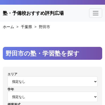
塾・予備校おすすめ評判広場
ホーム
>
千葉県
>
野田市
野田市の塾・学習塾を探す
エリア
学年
授業形式