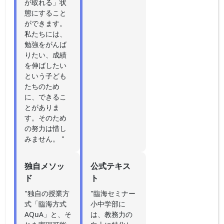
が取れる」状
態にすること
ができます。
私たちには、
勉強をがんば
りたい、成績
を伸ばしたい
という子ども
たちのため
に、できるこ
とがありま
す。そのため
の努力は惜し
みません。 "
独自メソッ
公式テキス
ド
ト
"独自の授業方
"臨海セミナー
式「臨海方式
小中学部に
AQuA」と、そ
は、教務力の