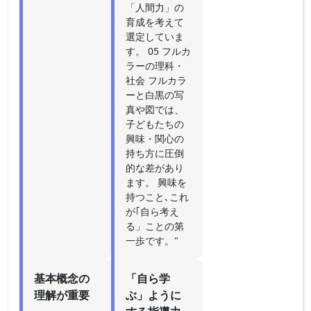
「人間力」の
育成を考えて
選定していま
す。 05 フルカ
ラーの理科・
社会 フルカラ
ーと白黒の写
真や図では、
子どもたちの
興味・関心の
持ち方に圧倒
的な差があり
ます。 興味を
持つこと､これ
が｢自ら考え
る」ことの第
一歩です。"
基本概念の
「自ら学
理解が重要
ぶ」ように