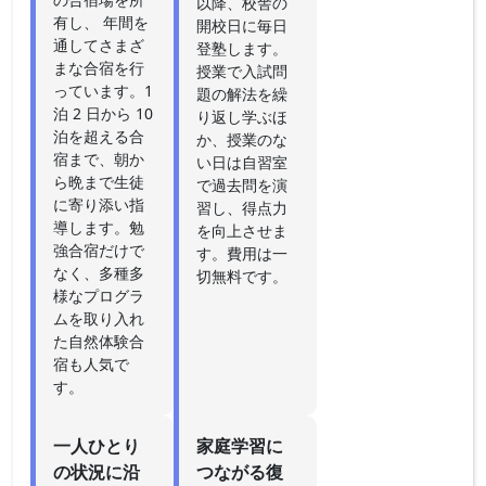
以降、校舎の
有し、 年間を
開校日に毎日
通してさまざ
登塾します。
まな合宿を行
授業で入試問
っています。1
題の解法を繰
泊 2 日から 10
り返し学ぶほ
泊を超える合
か、授業のな
宿まで、朝か
い日は自習室
ら晩まで生徒
で過去問を演
に寄り添い指
習し、得点力
導します。勉
を向上させま
強合宿だけで
す。費用は一
なく、多種多
切無料です。
様なプログラ
ムを取り入れ
た自然体験合
宿も人気で
す。
一人ひとり
家庭学習に
の状況に沿
つながる復