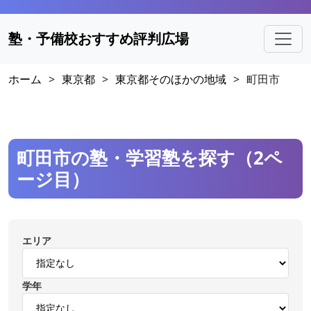
塾・予備校おすすめ評判広場
ホーム
>
東京都
>
東京都そのほかの地域
>
町田市
町田市の塾・学習塾を探す（2ペ
ージ目）
エリア
学年