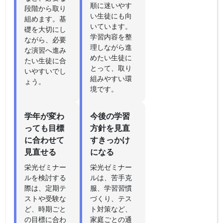
順に迷いやす
段階から取り
い生徒にも向
組めます。基
いています。
礎を大切にし
学習内容を整
ながら、必要
理しながら進
な演習へ進み
めたい生徒に
たい生徒に合
とって、取り
いやすいでし
組みやすい環
ょう。
境です。
学年が変わ
今後の学習
っても目標
方針を見直
に合わせて
すきっかけ
見直せる
になる
栄光ゼミナー
栄光ゼミナー
ルを検討する
ルは、苦手克
際は、定期テ
服、学習習慣
ストや受験な
づくり、テス
ど、時期ごと
ト対策など、
の目標に合わ
家庭ごとの通