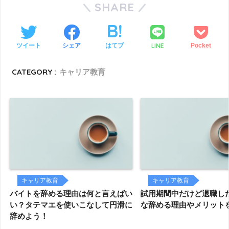
SHARE
LINE
ツイート
シェア
はてブ
Pocket
CATEGORY :
キャリア教育
キャリア教育
キャリア教育
バイトを辞める理由は何と言えばい
試用期間中だけど退職し
い？タテマエを使いこなして円滑に
な辞める理由やメリット
辞めよう！