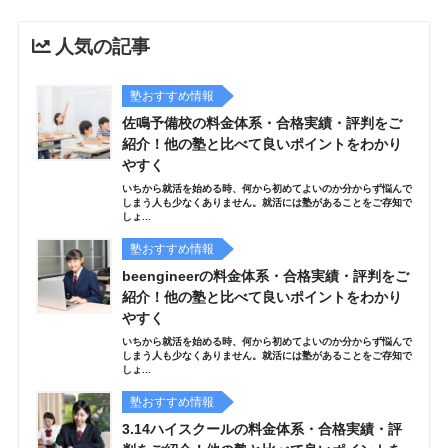
人気の記事
塾おすすめ情報
佐鳴予備校の料金体系・合格実績・評判をご
紹介！他の塾と比べて良いポイントをわかり
やすく
いちから就活を始める時、何から初めてよいのか分からず悩んで
しまう人も少なくありません。就活には塾があることをご存知で
しょ...
塾おすすめ情報
beengineerの料金体系・合格実績・評判をご
紹介！他の塾と比べて良いポイントをわかり
やすく
いちから就活を始める時、何から初めてよいのか分からず悩んで
しまう人も少なくありません。就活には塾があることをご存知で
しょ...
塾おすすめ情報
3.14ハイスクールの料金体系・合格実績・評