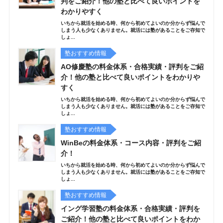
判をご紹介！他の塾と比べて良いポイントを
わかりやすく
いちから就活を始める時、何から初めてよいのか分からず悩んで
しまう人も少なくありません。就活には塾があることをご存知で
しょ...
塾おすすめ情報
AO修慶塾の料金体系・合格実績・評判をご紹
介！他の塾と比べて良いポイントをわかりや
すく
いちから就活を始める時、何から初めてよいのか分からず悩んで
しまう人も少なくありません。就活には塾があることをご存知で
しょ...
塾おすすめ情報
WinBeの料金体系・コース内容・評判をご紹
介！
いちから就活を始める時、何から初めてよいのか分からず悩んで
しまう人も少なくありません。就活には塾があることをご存知で
しょ...
塾おすすめ情報
イング学習塾の料金体系・合格実績・評判を
ご紹介！他の塾と比べて良いポイントをわか