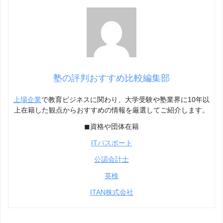
塾の評判おすすめ比較編集部
上場企業
で教育ビジネスに関わり、大学受験や塾業界に10年以
上在籍した観点からおすすめの情報を厳選してご紹介します。
◼︎資格や団体在籍
ITパスポート
公認会計士
英検
ITAN株式会社