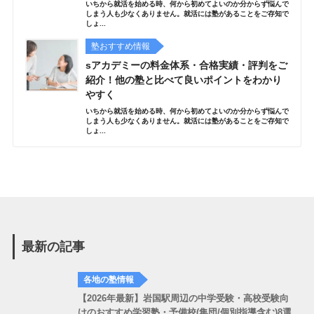
いちから就活を始める時、何から初めてよいのか分からず悩んで
しまう人も少なくありません。就活には塾があることをご存知で
しょ...
塾おすすめ情報
sアカデミーの料金体系・合格実績・評判をご
紹介！他の塾と比べて良いポイントをわかり
やすく
いちから就活を始める時、何から初めてよいのか分からず悩んで
しまう人も少なくありません。就活には塾があることをご存知で
しょ...
最新の記事
各地の塾情報
【2026年最新】岩国駅周辺の中学受験・高校受験向
けのおすすめ学習塾・予備校(集団/個別指導含む)8選