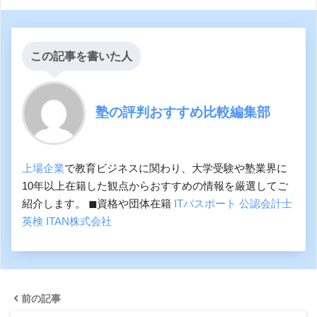
この記事を書いた人
塾の評判おすすめ比較編集部
上場企業
で教育ビジネスに関わり、大学受験や塾業界に
10年以上在籍した観点からおすすめの情報を厳選してご
紹介します。 ◼︎資格や団体在籍
ITパスポート
公認会計士
英検
ITAN株式会社
前の記事