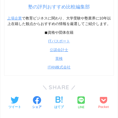
塾の評判おすすめ比較編集部
上場企業
で教育ビジネスに関わり、大学受験や塾業界に10年以
上在籍した観点からおすすめの情報を厳選してご紹介します。
◼︎資格や団体在籍
ITパスポート
公認会計士
英検
ITAN株式会社
SHARE
LINE
ツイート
シェア
はてブ
Pocket