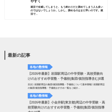
やすく
就活で全滅してしまうと、もう終わりだと諦めてしまう人も多い
のではないでしょうか。しかし、諦めるのはまだ早いのです。就
活で...
最新の記事
各地の塾情報
【2026年最新】岩国駅周辺の中学受験・高校受験向
けのおすすめ学習塾・予備校(集団/個別指導含む)8選
目次1 岩国駅周辺の集団/個別指導塾・予備校について基本情報2 岩国駅周辺
の集団/個別指導塾・予備校おすすめ一覧をご紹介...
各地の塾情報
【2026年最新】小金井駅(東京都)周辺の中学受験・高
校受験向けのおすすめ学習塾・予備校(集団/個別指導