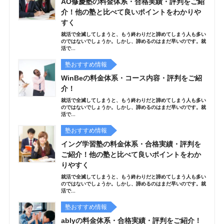
AO修慶塾の料金体系・合格実績・評判をご紹
介！他の塾と比べて良いポイントをわかりや
すく
就活で全滅してしまうと、もう終わりだと諦めてしまう人も多い
のではないでしょうか。しかし、諦めるのはまだ早いのです。就
活で...
塾おすすめ情報
WinBeの料金体系・コース内容・評判をご紹
介！
就活で全滅してしまうと、もう終わりだと諦めてしまう人も多い
のではないでしょうか。しかし、諦めるのはまだ早いのです。就
活で...
塾おすすめ情報
イング学習塾の料金体系・合格実績・評判を
ご紹介！他の塾と比べて良いポイントをわか
りやすく
就活で全滅してしまうと、もう終わりだと諦めてしまう人も多い
のではないでしょうか。しかし、諦めるのはまだ早いのです。就
活で...
塾おすすめ情報
ablyの料金体系・合格実績・評判をご紹介！