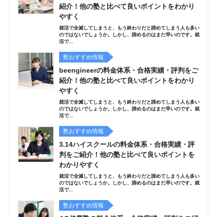
紹介！他の塾と比べて良いポイントをわかり
やすく
就活で全滅してしまうと、もう終わりだと諦めてしまう人も多い
のではないでしょうか。しかし、諦めるのはまだ早いのです。就
活で...
塾おすすめ情報
beengineerの料金体系・合格実績・評判をご
紹介！他の塾と比べて良いポイントをわかり
やすく
就活で全滅してしまうと、もう終わりだと諦めてしまう人も多い
のではないでしょうか。しかし、諦めるのはまだ早いのです。就
活で...
塾おすすめ情報
3.14ハイスクールの料金体系・合格実績・評
判をご紹介！他の塾と比べて良いポイントを
わかりやすく
就活で全滅してしまうと、もう終わりだと諦めてしまう人も多い
のではないでしょうか。しかし、諦めるのはまだ早いのです。就
活で...
塾おすすめ情報