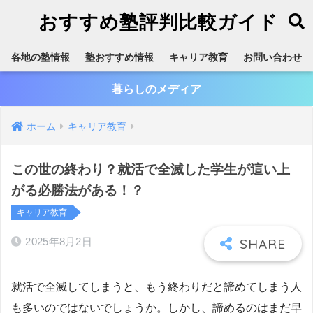
おすすめ塾評判比較ガイド
各地の塾情報
塾おすすめ情報
キャリア教育
お問い合わせ
暮らしのメディア
ホーム
キャリア教育
この世の終わり？就活で全滅した学生が這い上
がる必勝法がある！？
キャリア教育
2025年8月2日
就活で全滅してしまうと、もう終わりだと諦めてしまう人
も多いのではないでしょうか。しかし、諦めるのはまだ早