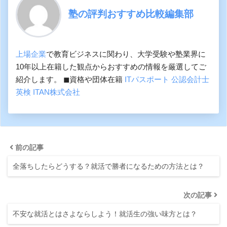
塾の評判おすすめ比較編集部
上場企業
で教育ビジネスに関わり、大学受験や塾業界に
10年以上在籍した観点からおすすめの情報を厳選してご
紹介します。 ◼︎資格や団体在籍
ITパスポート
公認会計士
英検
ITAN株式会社
前の記事
全落ちしたらどうする？就活で勝者になるための方法とは？
次の記事
不安な就活とはさよならしよう！就活生の強い味方とは？