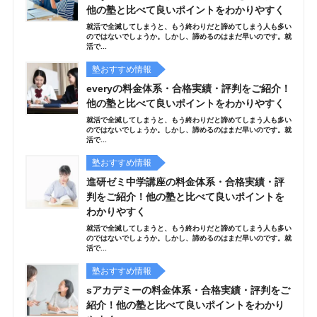
他の塾と比べて良いポイントをわかりやすく
就活で全滅してしまうと、もう終わりだと諦めてしまう人も多い
のではないでしょうか。しかし、諦めるのはまだ早いのです。就
活で...
塾おすすめ情報
everyの料金体系・合格実績・評判をご紹介！
他の塾と比べて良いポイントをわかりやすく
就活で全滅してしまうと、もう終わりだと諦めてしまう人も多い
のではないでしょうか。しかし、諦めるのはまだ早いのです。就
活で...
塾おすすめ情報
進研ゼミ中学講座の料金体系・合格実績・評
判をご紹介！他の塾と比べて良いポイントを
わかりやすく
就活で全滅してしまうと、もう終わりだと諦めてしまう人も多い
のではないでしょうか。しかし、諦めるのはまだ早いのです。就
活で...
塾おすすめ情報
sアカデミーの料金体系・合格実績・評判をご
紹介！他の塾と比べて良いポイントをわかり