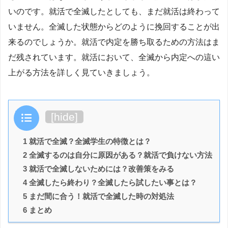
いのです。就活で全滅したとしても、まだ就活は終わって
いません。全滅した状態からどのように挽回することが出
来るのでしょうか。就活で内定を勝ち取るための方法はま
だ残されています。就活において、全滅から内定への這い
上がる方法を詳しく見ていきましょう。
目次
[
hide
]
1 就活で全滅？全滅学生の特徴とは？
2 全滅するのは自分に原因がある？就活で負けない方法
3 就活で全滅しないためには？改善策をみる
4 全滅したら終わり？全滅したら試したい事とは？
5 まだ間に合う！就活で全滅した時の対処法
6 まとめ