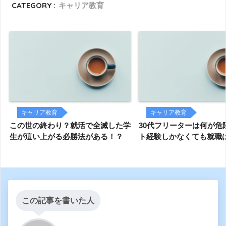
CATEGORY :
キャリア教育
キャリア教育
キャリア教育
この世の終わり？就活で全滅した学
30代フリーターは何が危
生が這い上がる必勝法がある！？
ト経験しかなくても就職
この記事を書いた人