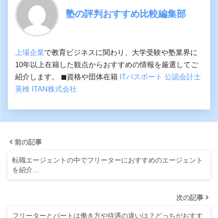
塾の評判おすすめ比較編集部
上場企業
で教育ビジネスに関わり、大学受験や塾業界に
10年以上在籍した観点からおすすめの情報を厳選してご
紹介します。 ◼︎資格や団体在籍
ITパスポート
公認会計士
英検
ITAN株式会社
前の記事
転職エージェントの中でフリーターにおすすめのエージェント
を紹介…
次の記事
フリーターとパートは働き方や待遇の違いは？どっちがおすす