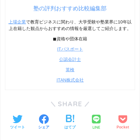
塾の評判おすすめ比較編集部
上場企業
で教育ビジネスに関わり、大学受験や塾業界に10年以
上在籍した観点からおすすめの情報を厳選してご紹介します。
◼︎資格や団体在籍
ITパスポート
公認会計士
英検
ITAN株式会社
SHARE
LINE
ツイート
シェア
はてブ
Pocket