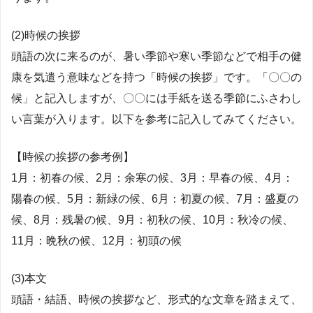
(2)時候の挨拶
頭語の次に来るのが、暑い季節や寒い季節などで相手の健
康を気遣う意味などを持つ「時候の挨拶」です。「〇〇の
候」と記入しますが、〇〇には手紙を送る季節にふさわし
い言葉が入ります。以下を参考に記入してみてください。
【時候の挨拶の参考例】
1月：初春の候、2月：余寒の候、3月：早春の候、4月：
陽春の候、5月：新緑の候、6月：初夏の候、7月：盛夏の
候、8月：残暑の候、9月：初秋の候、10月：秋冷の候、
11月：晩秋の候、12月：初頭の候
(3)本文
頭語・結語、時候の挨拶など、形式的な文章を踏まえて、