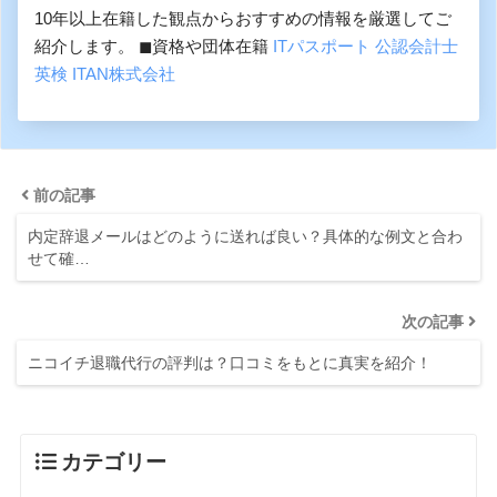
10年以上在籍した観点からおすすめの情報を厳選してご
紹介します。 ◼︎資格や団体在籍
ITパスポート
公認会計士
英検
ITAN株式会社
前の記事
内定辞退メールはどのように送れば良い？具体的な例文と合わ
せて確…
次の記事
ニコイチ退職代行の評判は？口コミをもとに真実を紹介！
カテゴリー