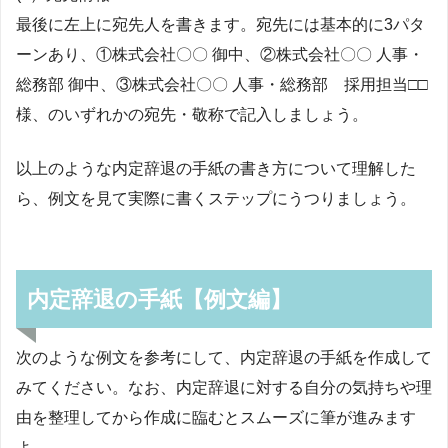
最後に左上に宛先人を書きます。宛先には基本的に3パタ
ーンあり、①株式会社〇〇 御中、②株式会社〇〇 人事・
総務部 御中、③株式会社〇〇 人事・総務部 採用担当□□
様、のいずれかの宛先・敬称で記入しましょう。
以上のような内定辞退の手紙の書き方について理解した
ら、例文を見て実際に書くステップにうつりましょう。
内定辞退の手紙【例文編】
次のような例文を参考にして、内定辞退の手紙を作成して
みてください。なお、内定辞退に対する自分の気持ちや理
由を整理してから作成に臨むとスムーズに筆が進みます
よ。