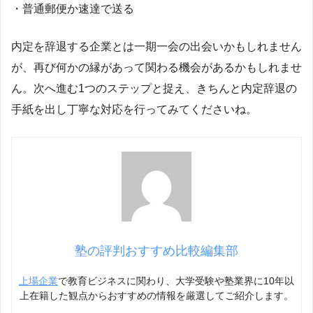
・普通郵便か速達で送る
内定を辞退する企業とは一期一会の出会いかもしれません
が、再び何かの縁があって関わる機会があるかもしれませ
ん。次へ進む1つのステップと捉え、きちんと内定辞退の
手紙を出し丁寧な対応を行ってみてくださいね。
塾の評判おすすめ比較編集部
上場企業
で教育ビジネスに関わり、大学受験や塾業界に10年以
上在籍した観点からおすすめの情報を厳選してご紹介します。