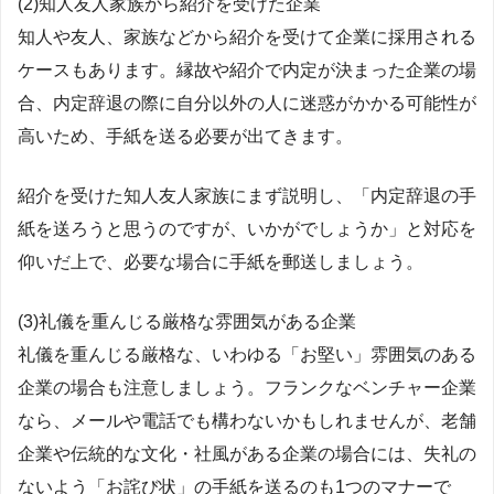
(2)知人友人家族から紹介を受けた企業
知人や友人、家族などから紹介を受けて企業に採用される
ケースもあります。縁故や紹介で内定が決まった企業の場
合、内定辞退の際に自分以外の人に迷惑がかかる可能性が
高いため、手紙を送る必要が出てきます。
紹介を受けた知人友人家族にまず説明し、「内定辞退の手
紙を送ろうと思うのですが、いかがでしょうか」と対応を
仰いだ上で、必要な場合に手紙を郵送しましょう。
(3)礼儀を重んじる厳格な雰囲気がある企業
礼儀を重んじる厳格な、いわゆる「お堅い」雰囲気のある
企業の場合も注意しましょう。フランクなベンチャー企業
なら、メールや電話でも構わないかもしれませんが、老舗
企業や伝統的な文化・社風がある企業の場合には、失礼の
ないよう「お詫び状」の手紙を送るのも1つのマナーで