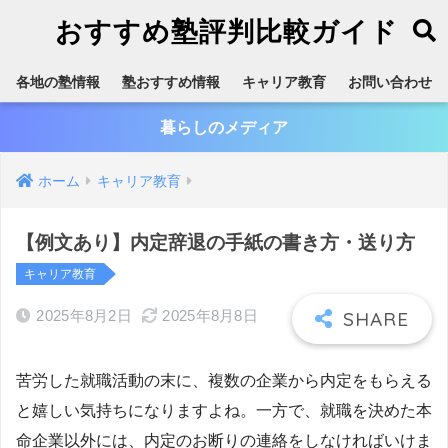
おすすめ塾評判比較ガイド
各地の塾情報
塾おすすめ情報
キャリア教育
お問い合わせ
暮らしのメディア
ホーム
キャリア教育
【例文あり】内定辞退の手紙の書き方・送り方
キャリア教育
2025年8月2日
2025年8月8日
苦労した就職活動の末に、複数の企業から内定をもらえる
と嬉しい気持ちになりますよね。一方で、就職を決めた本
命企業以外には、内定のお断りの連絡をしなければいけま