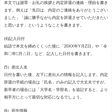
本文では謝罪・お礼の挨拶と内定辞退の連絡・理由を書き
ます。例えば「先日は、内定のご連絡をありがとうござい
ました」「誠に勝手ながら内定を辞退させていただきたい
と思います」というようなことを書きます。
(4)記入日付
結語で本文を締めくくった後に「20XX年Y月Z日」や「令
和〇年□月△日」など、記入した日付を書きます。
(5）差出人名
日付を書いた後、左下に差出人の情報を記入します。内定
辞退の手紙の場合は「氏名」のみの記入で大丈夫ですが、
新卒者の場合には「大学名・学部名」を追記すると、より
相手方にとって親切な対応になるでしょう。
(6）宛先情報