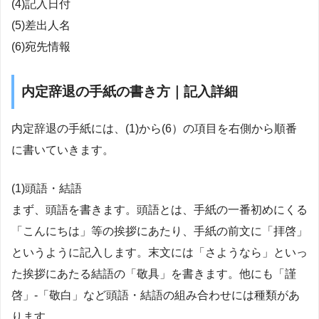
(4)記入日付
(5)差出人名
(6)宛先情報
内定辞退の手紙の書き方｜記入詳細
内定辞退の手紙には、(1)から(6）の項目を右側から順番
に書いていきます。
(1)頭語・結語
まず、頭語を書きます。頭語とは、手紙の一番初めにくる
「こんにちは」等の挨拶にあたり、手紙の前文に「拝啓」
というように記入します。末文には「さようなら」といっ
た挨拶にあたる結語の「敬具」を書きます。他にも「謹
啓」-「敬白」など頭語・結語の組み合わせには種類があ
ります。