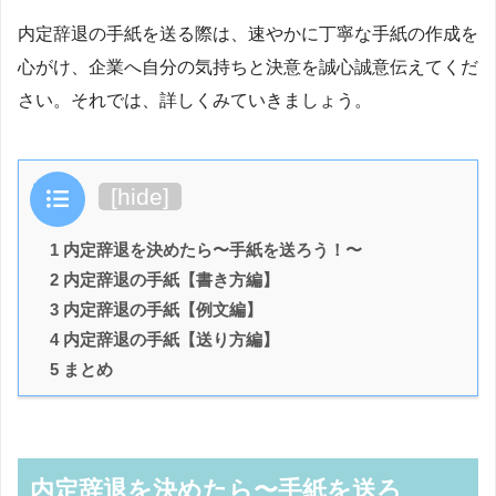
内定辞退の手紙を送る際は、速やかに丁寧な手紙の作成を
心がけ、企業へ自分の気持ちと決意を誠心誠意伝えてくだ
さい。それでは、詳しくみていきましょう。
目次
[
hide
]
1 内定辞退を決めたら〜手紙を送ろう！〜
2 内定辞退の手紙【書き方編】
3 内定辞退の手紙【例文編】
4 内定辞退の手紙【送り方編】
5 まとめ
内定辞退を決めたら〜手紙を送ろ