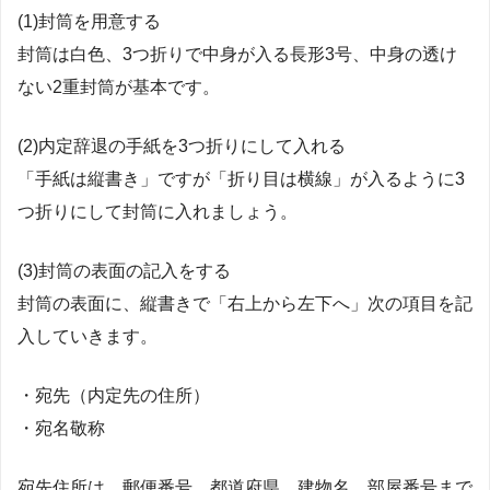
(1)封筒を用意する
封筒は白色、3つ折りで中身が入る長形3号、中身の透け
ない2重封筒が基本です。
(2)内定辞退の手紙を3つ折りにして入れる
「手紙は縦書き」ですが「折り目は横線」が入るように3
つ折りにして封筒に入れましょう。
(3)封筒の表面の記入をする
封筒の表面に、縦書きで「右上から左下へ」次の項目を記
入していきます。
・宛先（内定先の住所）
・宛名敬称
宛先住所は、郵便番号、都道府県、建物名、部屋番号まで