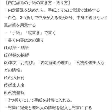
【内定辞退の手紙の書き方・送り方】
・内定辞退を決めたら、手紙より先に電話で連絡する
・白色、3つ折りで中身が入る長形3号、中身の透けない2
重封筒を用意する
・「手紙」「縦書き」で書く
・書く内容は次の通り
(1)頭語・結語
(2)時候の挨拶
(3)本文「お詫び」「内定辞退の理由」「宛先や差出人な
どの情報」
(4)記入日付
(5)差出人名
(6)宛先情報
・3つ折りにして手紙を封筒に入れる。
・封筒に宛先と差出人の情報を記入し封書にする