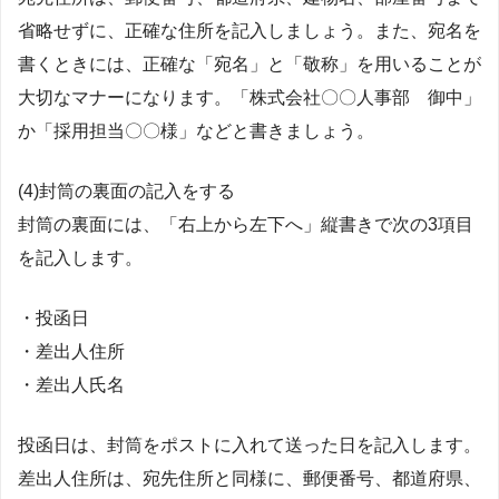
省略せずに、正確な住所を記入しましょう。また、宛名を
書くときには、正確な「宛名」と「敬称」を用いることが
大切なマナーになります。「株式会社〇〇人事部 御中」
か「採用担当〇〇様」などと書きましょう。
(4)封筒の裏面の記入をする
封筒の裏面には、「右上から左下へ」縦書きで次の3項目
を記入します。
・投函日
・差出人住所
・差出人氏名
投函日は、封筒をポストに入れて送った日を記入します。
差出人住所は、宛先住所と同様に、郵便番号、都道府県、