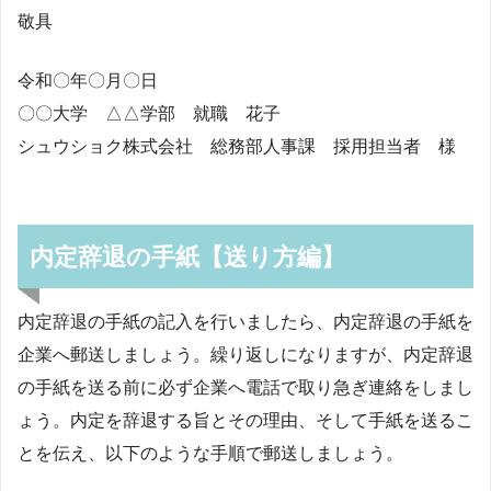
敬具
令和〇年〇月〇日
〇〇大学 △△学部 就職 花子
シュウショク株式会社 総務部人事課 採用担当者 様
内定辞退の手紙【送り方編】
内定辞退の手紙の記入を行いましたら、内定辞退の手紙を
企業へ郵送しましょう。繰り返しになりますが、内定辞退
の手紙を送る前に必ず企業へ電話で取り急ぎ連絡をしまし
ょう。内定を辞退する旨とその理由、そして手紙を送るこ
とを伝え、以下のような手順で郵送しましょう。