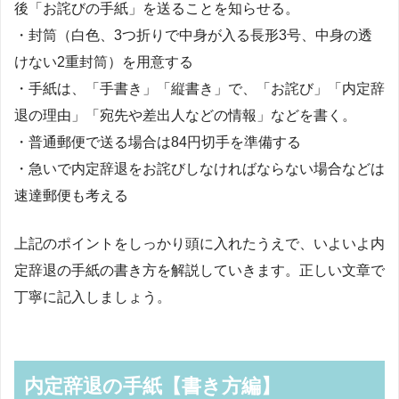
後「お詫びの手紙」を送ることを知らせる。
・封筒（白色、3つ折りで中身が入る長形3号、中身の透
けない2重封筒）を用意する
・手紙は、「手書き」「縦書き」で、「お詫び」「内定辞
退の理由」「宛先や差出人などの情報」などを書く。
・普通郵便で送る場合は84円切手を準備する
・急いで内定辞退をお詫びしなければならない場合などは
速達郵便も考える
上記のポイントをしっかり頭に入れたうえで、いよいよ内
定辞退の手紙の書き方を解説していきます。正しい文章で
丁寧に記入しましょう。
内定辞退の手紙【書き方編】