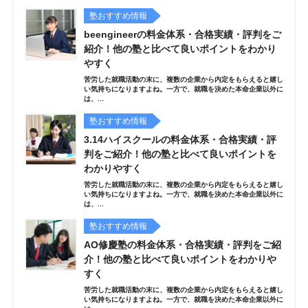
塾おすすめ情報
beengineerの料金体系・合格実績・評判をご
紹介！他の塾と比べて良いポイントをわかり
やすく
苦労した就職活動の末に、複数の企業から内定をもらえると嬉し
い気持ちになりますよね。一方で、就職を決めた本命企業以外に
は、...
塾おすすめ情報
3.14ハイスクールの料金体系・合格実績・評
判をご紹介！他の塾と比べて良いポイントを
わかりやすく
苦労した就職活動の末に、複数の企業から内定をもらえると嬉し
い気持ちになりますよね。一方で、就職を決めた本命企業以外に
は、...
塾おすすめ情報
AO修慶塾の料金体系・合格実績・評判をご紹
介！他の塾と比べて良いポイントをわかりや
すく
苦労した就職活動の末に、複数の企業から内定をもらえると嬉し
い気持ちになりますよね。一方で、就職を決めた本命企業以外に