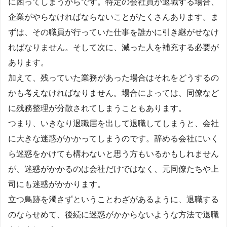
に困ってしまうからです。特定の会社員が退職する場合、
企業がやらなければならないことがたくさんあります。ま
ずは、その職員が行っていた仕事を誰かに引き継がせなけ
ればなりません。そして次に、減った人を補充する必要が
あります。
加えて、残っていた業務があった場合はそれをどうするの
かも考えなければなりません。場合によっては、同僚など
に残務整理が分散されてしまうこともあります。
つまり、いきなり退職届を出して退職してしまうと、会社
に大きな迷惑がかかってしまうのです。辞める会社にいく
ら迷惑をかけても構わないと思う方もいるかもしれません
が、迷惑がかかるのは会社だけではなく、元同僚たちや上
司にも迷惑がかかります。
立つ鳥跡を濁さずということわざがあるように、退職する
のならせめて、後続に迷惑がかからないような方法で退職