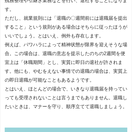
残務整理や引継ぎ業務などを行い、退社することになりま
す。
ただし、就業規則には「退職の〇週間前には退職届を提出
すること」という規則がある場合はそちらに従ったほうが
いいでしょう。とはいえ、例外も存在します。
例えば、パワハラによって精神状態が限界を迎えそうな場
合。この場合は、退職の意志を提示したのちの2週間を便
宜上は「休職期間」とし、実質に即日の退社が許されま
す。他にも、やむをえない事情での退職の場合は、実質上
の即日退職が可能なこともあるようです。
とはいえ、ほとんどの場合で、いきなり退職届を持ってい
っても受理されないことは言うまでもありません。退職し
たいときは、マナーを守り、順序立てて退職しましょう。