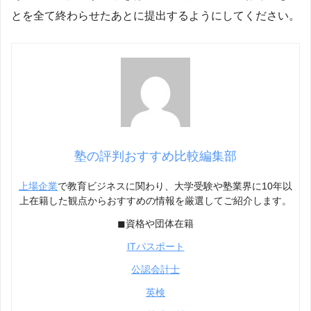
とを全て終わらせたあとに提出するようにしてください。
塾の評判おすすめ比較編集部
上場企業
で教育ビジネスに関わり、大学受験や塾業界に10年以
上在籍した観点からおすすめの情報を厳選してご紹介します。
◼︎資格や団体在籍
ITパスポート
公認会計士
英検