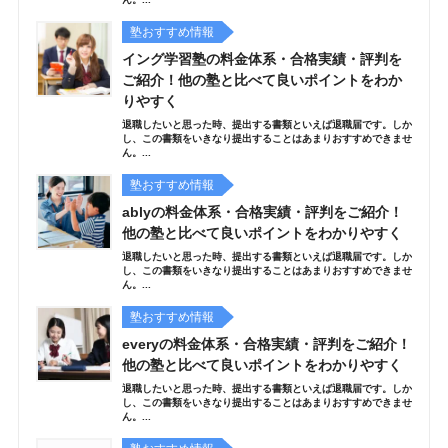
塾おすすめ情報
イング学習塾の料金体系・合格実績・評判を
ご紹介！他の塾と比べて良いポイントをわか
りやすく
退職したいと思った時、提出する書類といえば退職届です。しか
し、この書類をいきなり提出することはあまりおすすめできませ
ん。...
塾おすすめ情報
ablyの料金体系・合格実績・評判をご紹介！
他の塾と比べて良いポイントをわかりやすく
退職したいと思った時、提出する書類といえば退職届です。しか
し、この書類をいきなり提出することはあまりおすすめできませ
ん。...
塾おすすめ情報
everyの料金体系・合格実績・評判をご紹介！
他の塾と比べて良いポイントをわかりやすく
退職したいと思った時、提出する書類といえば退職届です。しか
し、この書類をいきなり提出することはあまりおすすめできませ
ん。...