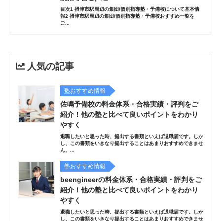
目次1 摂津市駅周辺の集団/個別指導塾・予備校について基本情
報2 摂津市駅周辺の集団/個別指導塾・予備校おすすめ一覧を
ご...
人気の記事
塾おすすめ情報
佐鳴予備校の料金体系・合格実績・評判をご
紹介！他の塾と比べて良いポイントをわかり
やすく
退職したいと思った時、提出する書類といえば退職届です。しか
し、この書類をいきなり提出することはあまりおすすめできませ
ん。...
塾おすすめ情報
beengineerの料金体系・合格実績・評判をご
紹介！他の塾と比べて良いポイントをわかり
やすく
退職したいと思った時、提出する書類といえば退職届です。しか
し、この書類をいきなり提出することはあまりおすすめできませ