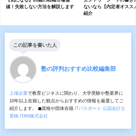
値！失敗しない方法を解説します
ないなら【内定者オスス
紹介
この記事を書いた人
塾の評判おすすめ比較編集部
上場企業
で教育ビジネスに関わり、大学受験や塾業界に
10年以上在籍した観点からおすすめの情報を厳選してご
紹介します。 ◼︎資格や団体在籍
ITパスポート
公認会計士
英検
ITAN株式会社