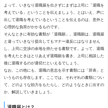
よって、いきなり退職届を出さずにまずは上司に「退職を
考えている」ということを伝えましょう。とはいえ、声に
出して退職を考えているということを伝えるのは、意外と
心理的な負荷がかかるものです。
そんなときに有効な書類が「退職願」。退職願は、退職届
と違っていきなり提出してもマナー違反にはなりません
し、上司に交渉の余地を持たせる書類です。よって、退職
を考えたときはとりあえず退職願を書き、上司に相談した
後に退職するのが適切だといえるでしょう。
なお、この他にも、退職の意志を示す書類には「辞表」と
いうものも存在します。ここでは、それぞれの書類につい
て、どのような効力をもたらし、どのようなときに出すの
か、解説していきましょう。
退職届とは？