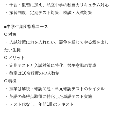
・ 予習・復習に加え、私立中学の独自カリキュラム対応
・ 振替制度、定期テスト対策、模試・入試対策
■中学生集団指導コース
О 対象
・ 入試対策に力を入れたい、競争を通じてやる気を出し
たい生徒
О メリット
・ 定期テストと入試対策に特化、競争意識の育成
・ 教室は10名程度の少人数制
О 特徴
・ 授業は解説・確認問題・単元確認テストのサイクル
・ 英語の高得点取得に特化した単語テスト実施
・ テスト代なし、年間1冊のテキスト