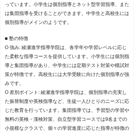
っています。小学生は個別指導とネット型学習指導、また
は集団指導を受けることができます。中学生と高校生には
個別指導がメインのようです。
■ 塾の特徴
О 強み: 綾瀬進学指導学院は、各学年や学習レベルに応じ
た柔軟な指導コースを提供しています。小学生には個別指
導と集団指導があり、中学生には定期テスト対策や模試対
策が特徴です。高校生には大学受験に向けた個別指導が強
みです​​​​。
О 差別ポイント: 綾瀬進学指導学院は、個別指導の充実し
た振替制度や英検指導など、生徒一人ひとりのニーズに応
じた教育を行っています。集団指導では、予習型の学習や
無料の英検・漢検対策、自立型学習コースでは9名までの
小規模なクラスで、個々の学習進度に応じた指導が特徴の